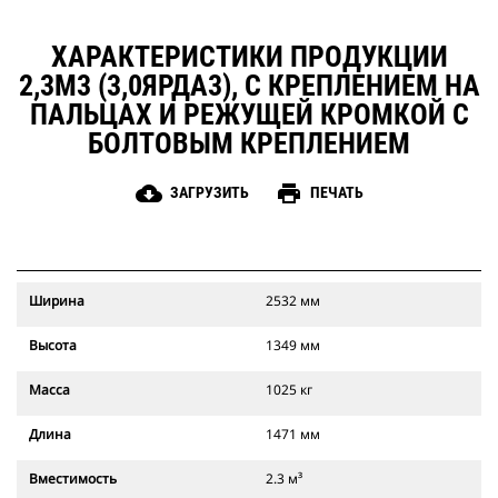
ХАРАКТЕРИСТИКИ ПРОДУКЦИИ
2,3М3 (3,0ЯРДА3), С КРЕПЛЕНИЕМ НА
ПАЛЬЦАХ И РЕЖУЩЕЙ КРОМКОЙ С
БОЛТОВЫМ КРЕПЛЕНИЕМ
cloud_download
print
ЗАГРУЗИТЬ
ПЕЧАТЬ
Ширина
2532 мм
Высота
1349 мм
Масса
1025 кг
Длина
1471 мм
Вместимость
2.3 м³