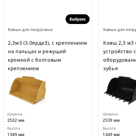
Выбрано
Ковши для погрузчика
Ковши для погр
2,3м3 (3,0ярда3), с креплением
Ковш 2,3 м3 (
на пальцах и режущей
устройство 
кромкой с болтовым
оборудовани
креплением
зубья
Ширина
Ширина
2532 мм
2539 мм
Высота
Высота
1349 мм
1349 мм