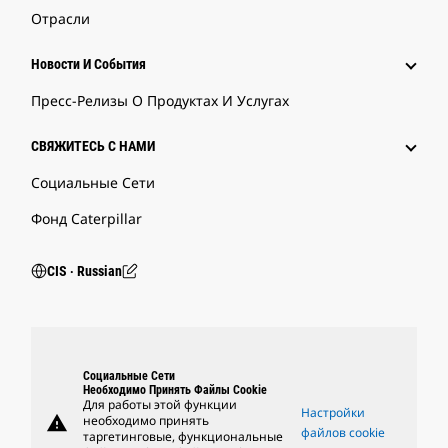
Отрасли
Новости И События
Пресс-Релизы О Продуктах И Услугах
СВЯЖИТЕСЬ С НАМИ
Социальные Сети
Фонд Caterpillar
CIS ‧ Russian
Социальные Сети
Необходимо Принять Файлы Cookie
Для работы этой функции
Настройки
warning
необходимо принять
файлов cookie
таргетинговые, функциональные