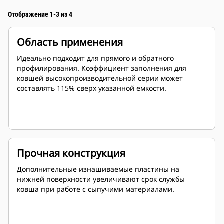
Отображение 1-3 из 4
Область применения
Идеально подходит для прямого и обратного
профилирования. Коэффициент заполнения для
ковшей высокопроизводительной серии может
составлять 115% сверх указанной емкости.
Прочная конструкция
Дополнительные изнашиваемые пластины на
нижней поверхности увеличивают срок службы
ковша при работе с сыпучими материалами.