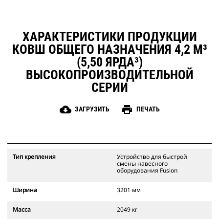
ХАРАКТЕРИСТИКИ ПРОДУКЦИИ
КОВШ ОБЩЕГО НАЗНАЧЕНИЯ 4,2 М³
(5,50 ЯРДА³)
ВЫСОКОПРОИЗВОДИТЕЛЬНОЙ
СЕРИИ
cloud_download
print
ЗАГРУЗИТЬ
ПЕЧАТЬ
Тип крепления
Устройство для быстрой
смены навесного
оборудования Fusion
Ширина
3201 мм
Масса
2049 кг