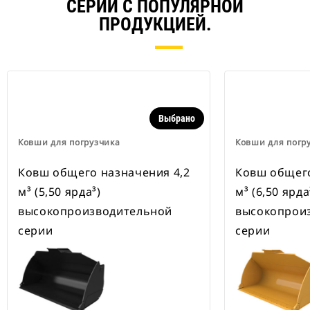
СЕРИИ С ПОПУЛЯРНОЙ
ПРОДУКЦИЕЙ.
Выбрано
Ковши для погрузчика
Ковши для погр
Ковш общего назначения 4,2
Ковш общего
м³ (5,50 ярда³)
м³ (6,50 ярда
высокопроизводительной
высокопрои
серии
серии