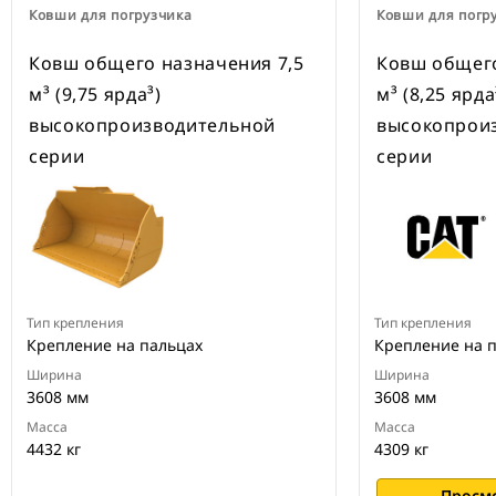
Ковши для погрузчика
Ковши для погр
Ковш общего назначения 7,5
Ковш общего
м³ (9,75 ярда³)
м³ (8,25 ярда
высокопроизводительной
высокопрои
серии
серии
Тип крепления
Тип крепления
Крепление на пальцах
Крепление на 
Ширина
Ширина
3608 мм
3608 мм
Масса
Масса
4432 кг
4309 кг
Просм