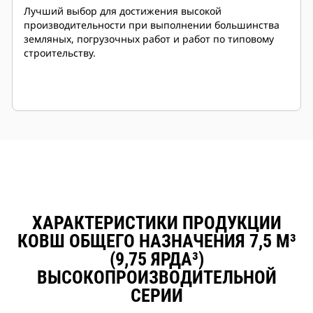
Лучший выбор для достижения высокой
производительности при выполнении большинства
земляных, погрузочных работ и работ по типовому
строительству.
ХАРАКТЕРИСТИКИ ПРОДУКЦИИ
КОВШ ОБЩЕГО НАЗНАЧЕНИЯ 7,5 М³
(9,75 ЯРДА³)
ВЫСОКОПРОИЗВОДИТЕЛЬНОЙ
СЕРИИ