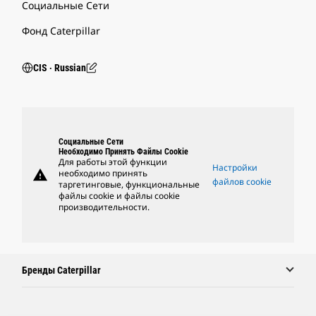
Социальные Сети
Фонд Caterpillar
CIS ‧ Russian
Социальные Сети
Необходимо Принять Файлы Cookie
Для работы этой функции
Настройки
warning
необходимо принять
файлов cookie
таргетинговые, функциональные
файлы cookie и файлы cookie
производительности.
Бренды Caterpillar