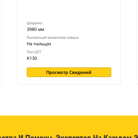
Ширина
3980 мм
Рычажный механизм ковша
На пальцах
Тип GET
K130
Просмотр Сведений