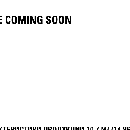
нические характеристики
Инструменты
Осмотр
ТЕРИСТИКИ ПРОДУКЦИИ 10,7 М³ (14 Я