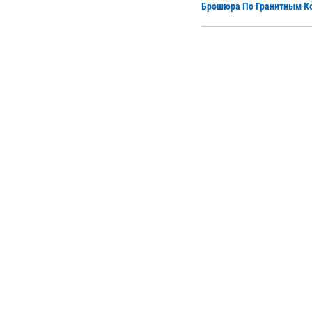
Брошюра По Гранитным К