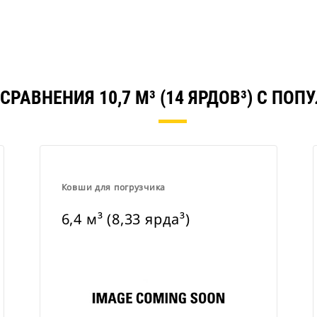
СРАВНЕНИЯ 10,7 М³ (14 ЯРДОВ³) С ПО
Ковши для погрузчика
6,4 м³ (8,33 ярда³)