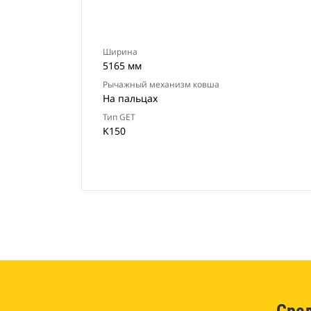
Ширина
5165 мм
Рычажный механизм ковша
На пальцах
Тип GET
K150