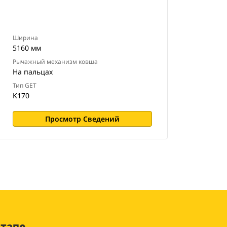
Ширина
5160 мм
Рычажный механизм ковша
На пальцах
Тип GET
K170
Просмотр Сведений