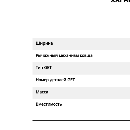
Ширина
Рычажный механизм ковша
Тип GET
Номер деталей GET
Масса
Вместимость