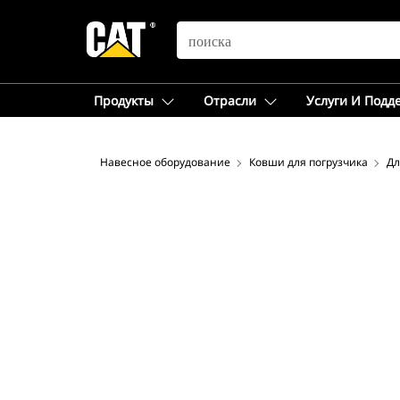
SEARCH
Продукты
Отрасли
Услуги И Подд
Навесное оборудование
Ковши для погрузчика
Дл