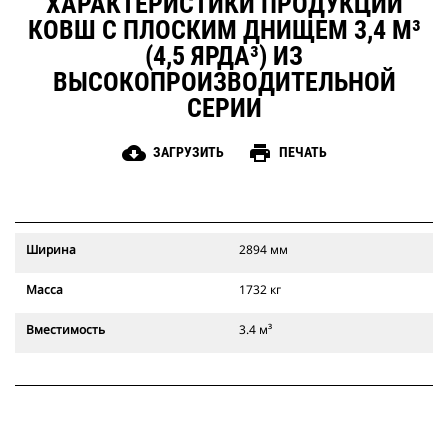
ХАРАКТЕРИСТИКИ ПРОДУКЦИИ
КОВШ С ПЛОСКИМ ДНИЩЕМ 3,4 М³
(4,5 ЯРДА³) ИЗ
ВЫСОКОПРОИЗВОДИТЕЛЬНОЙ
СЕРИИ
cloud_download
print
ЗАГРУЗИТЬ
ПЕЧАТЬ
Ширина
2894 мм
Масса
1732 кг
Вместимость
3.4 м³