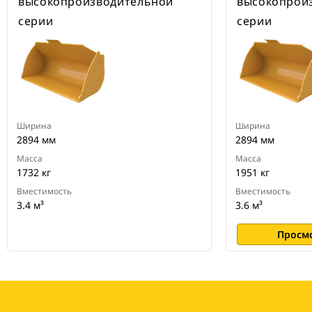
высокопроизводительной
высокопрои
серии
серии
Ширина
Ширина
2894 мм
2894 мм
Масса
Масса
1732 кг
1951 кг
Вместимость
Вместимость
3.4 м³
3.6 м³
Просм