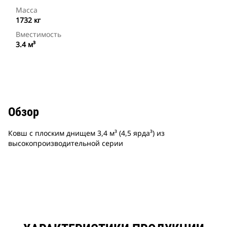
Масса
1732 кг
Вместимость
3.4 м³
Обзор
Ковш с плоским днищем 3,4 м³ (4,5 ярда³) из
высокопроизводительной серии