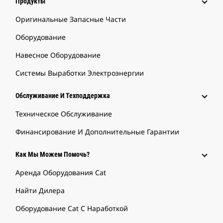
Продукты
Оригинальные Запасные Части
Оборудование
Навесное Оборудование
Системы Выработки Электроэнергии
Обслуживание И Техподдержка
Техническое Обслуживание
Финансирование И Дополнительные Гарантии
Как Мы Можем Помочь?
Аренда Оборудования Cat
Найти Дилера
Оборудование Cat С Наработкой