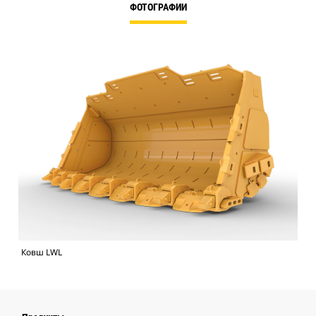
ФОТОГРАФИИ
Ковш LWL