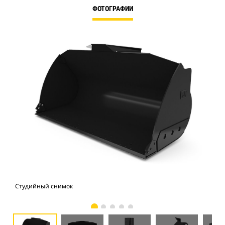
ФОТОГРАФИИ
Студийный снимок
Вид