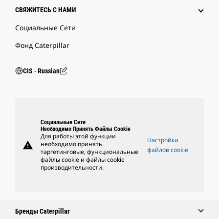
СВЯЖИТЕСЬ С НАМИ
Социальные Сети
Фонд Caterpillar
CIS ‧ Russian
Социальные Сети
Необходимо Принять Файлы Cookie
Для работы этой функции
Настройки
warning
необходимо принять
файлов cookie
таргетинговые, функциональные
файлы cookie и файлы cookie
производительности.
Бренды Caterpillar