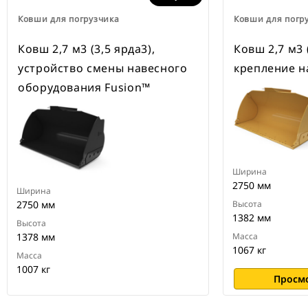
Ковши для погрузчика
Ковши для погр
Ковш 2,7 м3 (3,5 ярда3),
Ковш 2,7 м3 (
устройство смены навесного
крепление н
оборудования Fusion™
Ширина
2750 мм
Ширина
2750 мм
Высота
1382 мм
Высота
1378 мм
Масса
1067 кг
Масса
1007 кг
Просм