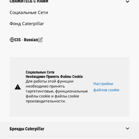
СВЯЖИТЕСЬ С НАМИ
Социальные Сети
Фонд Caterpillar
CIS ‧ Russian
Социальные Сети
Необходимо Принять Файлы Cookie
Для работы этой функции
Настройки
warning
необходимо принять
файлов cookie
таргетинговые, функциональные
файлы cookie и файлы cookie
производительности.
Бренды Caterpillar