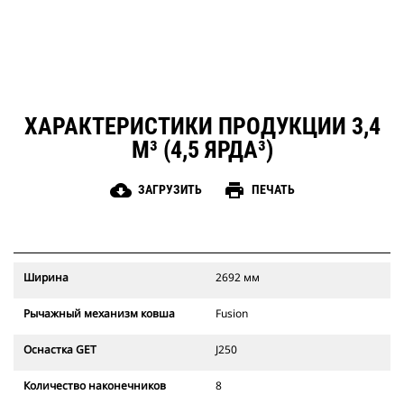
ХАРАКТЕРИСТИКИ ПРОДУКЦИИ 3,4
М³ (4,5 ЯРДА³)
cloud_download
print
ЗАГРУЗИТЬ
ПЕЧАТЬ
Ширина
2692 мм
Рычажный механизм ковша
Fusion
Оснастка GET
J250
Количество наконечников
8