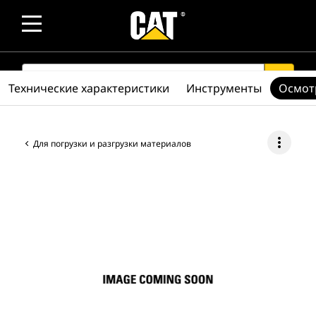
SEARCH
search
Технические характеристики
Инструменты
Осмот
more_vert
Для погрузки и разгрузки материалов