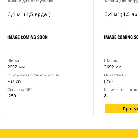
Ковши для погрузчика
Ковши для погр
3,4 м³ (4,5 ярда³)
3,4 м³ (4,5 яр
Ширина
Ширина
2692 мм
2692 мм
Рычажный механизм ковша
Оснастка GET
Fusion
J250
Оснастка GET
Количество након
J250
8
Просм