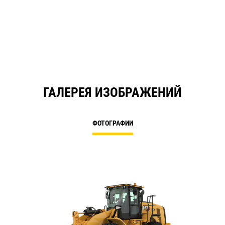
N
Ta
ГАЛЕРЕЯ ИЗОБРАЖЕНИЙ
ФОТОГРАФИИ