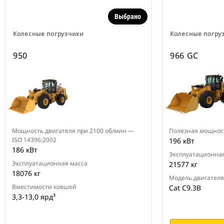
Выбрано
Колесные погрузчики
Колесные погру
950
966 GC
Мощность двигателя при 2100 об/мин —
Полезная мощност
ISO 14396:2002
196 кВт
186 кВт
Эксплуатационная
Эксплуатационная масса
21577 кг
18076 кг
Модель двигателя
Вместимости ковшей
Cat C9.3B
3,3-13,0 ярд³