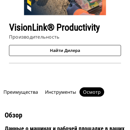
VisionLink® Productivity
Производительность
Найти Дилера
Преимущества
Инструменты
Осмотр
Обзор
Данные о машинах и рабочей площадке в ваших