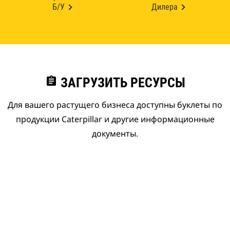
Б/У
Дилера
assignment
ЗАГРУЗИТЬ РЕСУРСЫ
Для вашего растущего бизнеса доступны буклеты по
продукции Caterpillar и другие информационные
документы.