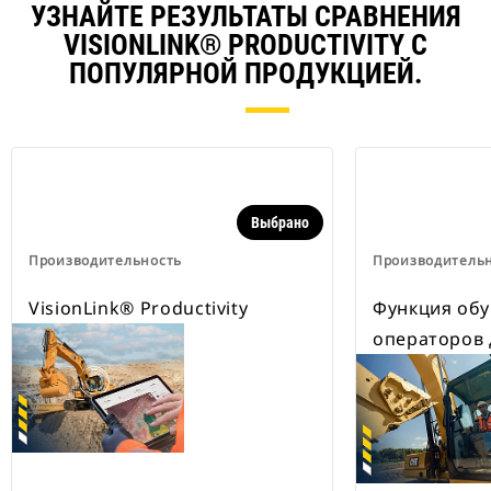
УЗНАЙТЕ РЕЗУЛЬТАТЫ СРАВНЕНИЯ
цикл.
VISIONLINK® PRODUCTIVITY С
ПОПУЛЯРНОЙ ПРОДУКЦИЕЙ.
Выбрано
Производительность
Производитель
VisionLink® Productivity
Функция об
операторов 