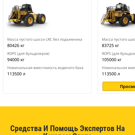
Масса пустого шасси LRC без подъемника
Масса пустого ша
80426 кг
83725 кг
ROPS (для бульдозеров)
ROPS (для бульдоз
94000 кг
105000 кг
Номинальная вместимость водяного бака
Номинальная вмес
113500 л
113500 л
Просм
Средства И Помощь Экспертов На