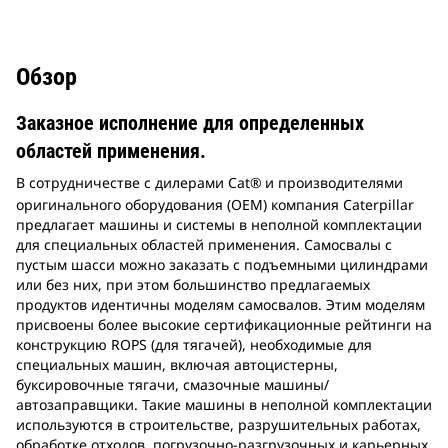
Обзор
Заказное исполнение для определенных
областей применения.
В сотрудничестве с дилерами Cat®
и производителями
оригинального оборудования (OEM) компания Caterpillar
предлагает машины и системы в неполной комплектации
для специальных областей применения. Самосвалы с
пустым шасси можно заказать с подъемными цилиндрами
или без них, при этом большинство предлагаемых
продуктов идентичны моделям самосвалов. Этим моделям
присвоены более высокие сертификационные рейтинги на
конструкцию ROPS (для тягачей), необходимые для
специальных машин, включая автоцистерны,
буксировочные тягачи, смазочные машины/
автозаправщики. Такие машины в неполной комплектации
используются в строительстве, разрушительных работах,
обработке отходов, погрузочно-разгрузочных и карьерных