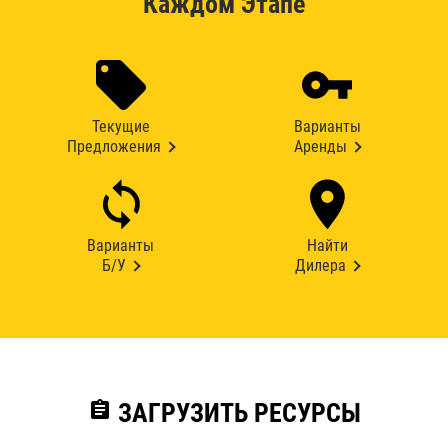
Каждом Этапе
Текущие
Варианты
Предложения
Аренды
Варианты
Найти
Б/У
Дилера
assignment
ЗАГРУЗИТЬ РЕСУРСЫ