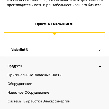
производительность и рентабельность вашего бизнеса.
EQUIPMENT MANAGEMENT
Visionlink®
Продукты
Оригинальные Запасные Части
Оборудование
Навесное Оборудование
Системы Выработки Электроэнергии