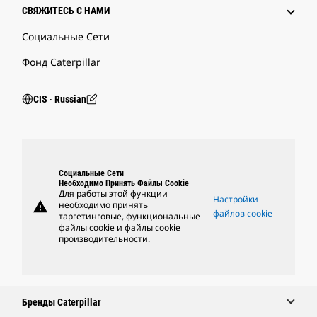
СВЯЖИТЕСЬ С НАМИ
Социальные Сети
Фонд Caterpillar
CIS ‧ Russian
Социальные Сети
Необходимо Принять Файлы Cookie
Для работы этой функции
Настройки
warning
необходимо принять
файлов cookie
таргетинговые, функциональные
файлы cookie и файлы cookie
производительности.
Бренды Caterpillar