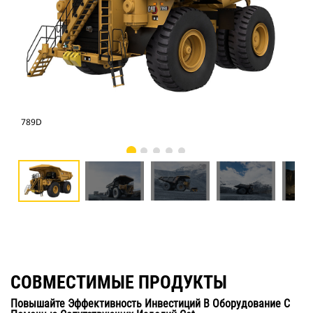
789D
78
СОВМЕСТИМЫЕ ПРОДУКТЫ
Повышайте Эффективность Инвестиций В Оборудование С