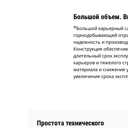
Большой объем. В
®
Большой карьерный са
горнодобывающей отрасл
надежность и производ
Конструкция обеспечив
длительный срок экспл
карьеров и тяжелого с
материала и снижение 
увеличение срока экспл
Простота технического