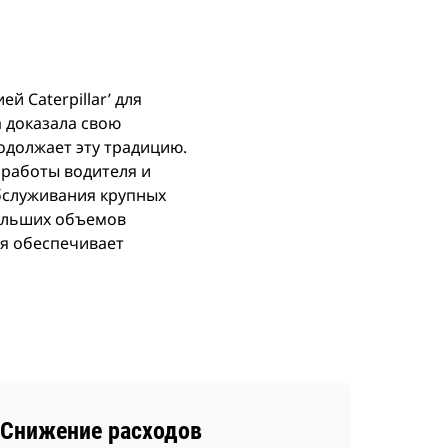
 Caterpillar’ для
а доказала свою
одолжает эту традицию.
 работы водителя и
бслуживания крупных
ольших объемов
ия обеспечивает
Снижение расходов