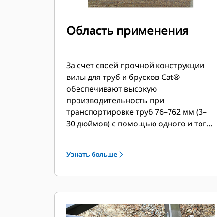
Область применения
За счет своей прочной конструкции
вилы для труб и брусков Cat®
обеспечивают высокую
производительность при
транспортировке труб 76–762 мм (3–
30 дюймов) с помощью одного и того
же инструмента.
Узнать больше