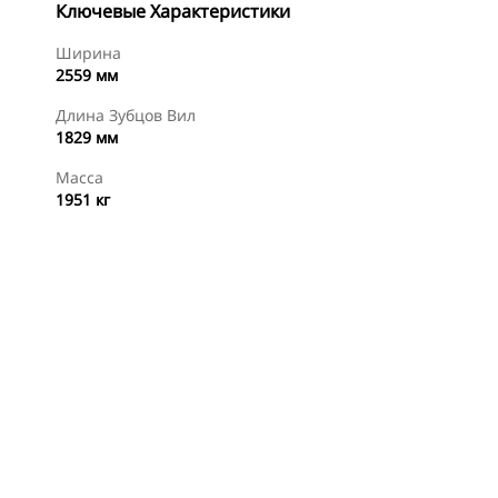
Ключевые Характеристики
Ширина
2559 мм
Длина Зубцов Вил
1829 мм
Масса
1951 кг
менты
Осмотр
Купить Сейчас