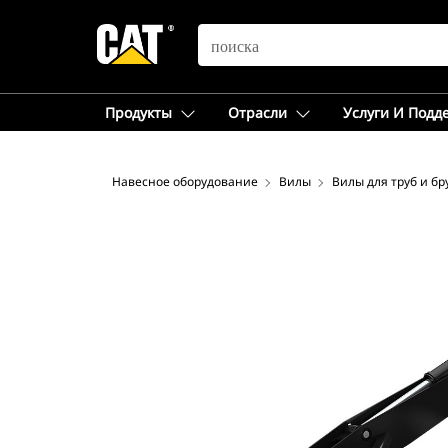
SEARCH
Продукты
Отрасли
Услуги И Подд
Навесное оборудование
Вилы
Вилы для труб и бр