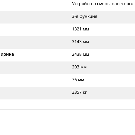
Устройство смены навесного
3-я функция
1321 мм
3143 мм
ширина
2438 мм
203 мм
76 мм
3357 кг