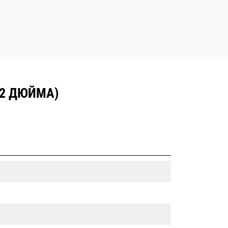
72 ДЮЙМА)