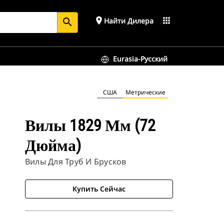
place
apps
Найти Дилера
search
Eurasia-Русский
США
Метрические
Вилы 1829 Мм (72
Дюйма)
Вилы Для Труб И Брусков
Купить Сейчас