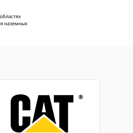
 областях
ия наземных