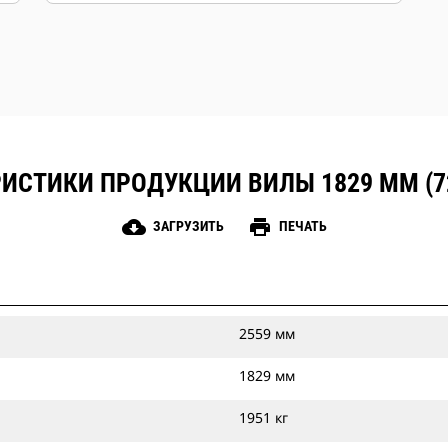
ИСТИКИ ПРОДУКЦИИ ВИЛЫ 1829 ММ (
cloud_download
print
ЗАГРУЗИТЬ
ПЕЧАТЬ
2559 мм
1829 мм
1951 кг