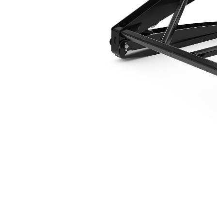
Вилы 1829 Мм (72 Дюйма)
Пре
Изменение модели