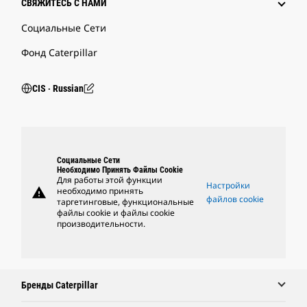
СВЯЖИТЕСЬ С НАМИ
Социальные Сети
Фонд Caterpillar
CIS ‧ Russian
Социальные Сети
Необходимо Принять Файлы Cookie
Для работы этой функции
Настройки
warning
необходимо принять
файлов cookie
таргетинговые, функциональные
файлы cookie и файлы cookie
производительности.
Бренды Caterpillar