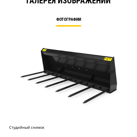
ГАЛЕРЕЯ ИЗОБРАЖЕНИЙ
ФОТОГРАФИИ
Студийный снимок
Вид