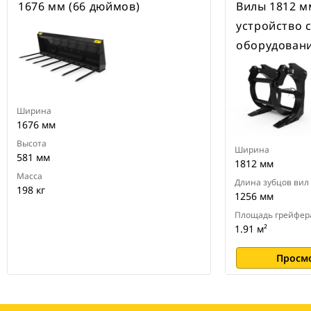
1676 мм (66 дюймов)
Вилы 1812 м
устройство 
оборудовани
Ширина
1676 мм
Высота
Ширина
581 мм
1812 мм
Масса
Длина зубцов вил
198 кг
1256 мм
Площадь грейфер
1.91 м²
Просм