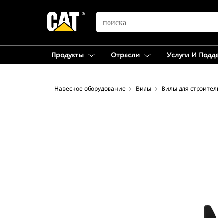
SEARCH
Продукты
Отрасли
Услуги И Подд
Навесное оборудование
Вилы
Вилы для строител