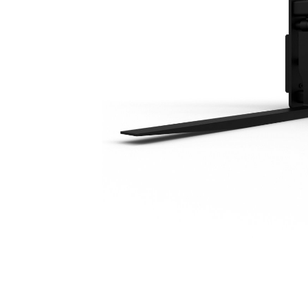
1524 Мм (60 Дюймов)
Пре
Изменение модели