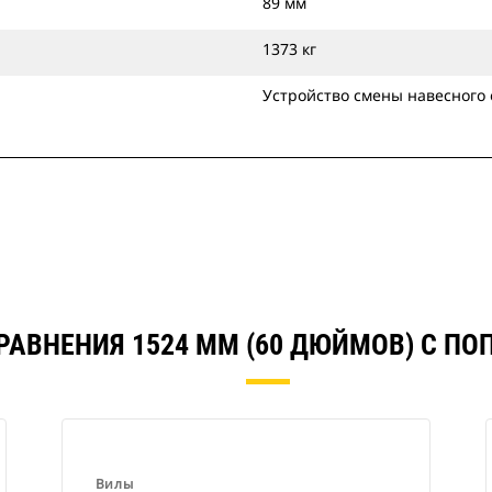
89 мм
1373 кг
Устройство смены навесного
РАВНЕНИЯ 1524 ММ (60 ДЮЙМОВ) С П
Вилы