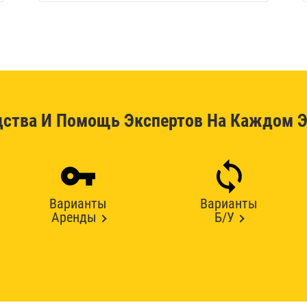
дства И Помощь Экспертов На Каждом Э
Варианты
Варианты
Аренды
Б/У