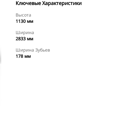
Ключевые Характеристики
Высота
1130 мм
Ширина
2833 мм
Ширина Зубьев
178 мм
менты
Осмотр
Найти Дилера