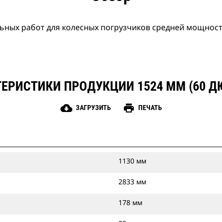
льных работ для колесных погрузчиков средней мощнос
ЕРИСТИКИ ПРОДУКЦИИ 1524 ММ (60 
cloud_download
print
ЗАГРУЗИТЬ
ПЕЧАТЬ
1130 мм
2833 мм
178 мм