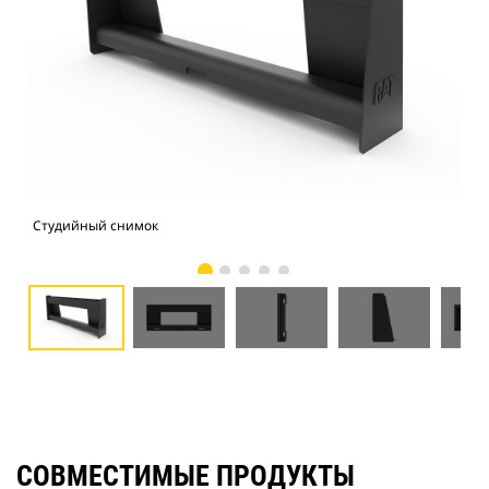
Студийный снимок
Вид
СОВМЕСТИМЫЕ ПРОДУКТЫ