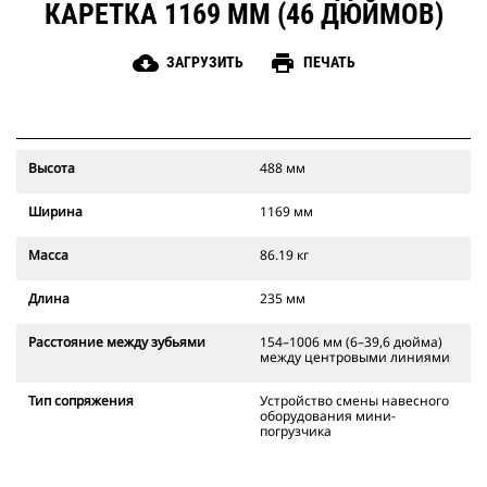
КАРЕТКА 1169 ММ (46 ДЮЙМОВ)
cloud_download
print
ЗАГРУЗИТЬ
ПЕЧАТЬ
Высота
488 мм
Ширина
1169 мм
Масса
86.19 кг
Длина
235 мм
Расстояние между зубьями
154–1006 мм (6–39,6 дюйма)
между центровыми линиями
Тип сопряжения
Устройство смены навесного
оборудования мини-
погрузчика