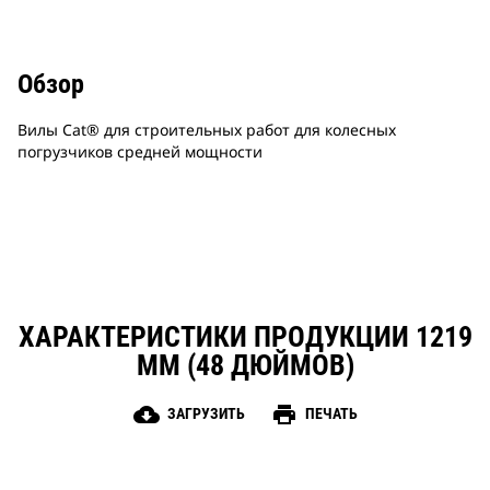
Обзор
Вилы Cat® для строительных работ для колесных
погрузчиков средней мощности
ХАРАКТЕРИСТИКИ ПРОДУКЦИИ 1219
ММ (48 ДЮЙМОВ)
cloud_download
print
ЗАГРУЗИТЬ
ПЕЧАТЬ