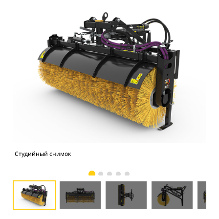
Студийный снимок
Вид