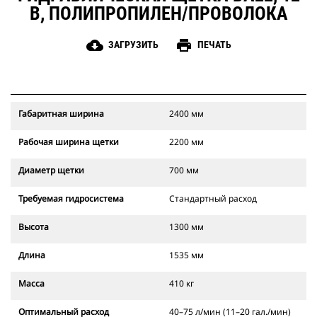
В, ПОЛИПРОПИЛЕН/ПРОВОЛОКА
cloud_download
print
ЗАГРУЗИТЬ
ПЕЧАТЬ
Габаритная ширина
2400 мм
Рабочая ширина щетки
2200 мм
Диаметр щетки
700 мм
Требуемая гидросистема
Стандартный расход
Высота
1300 мм
Длина
1535 мм
Масса
410 кг
Оптимальный расход
40–75 л/мин (11–20 гал./мин)