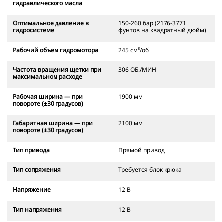
гидравлического масла
Оптимальное давление в
150-260 бар (2176-3771
гидросистеме
фунтов на квадратный дюйм)
Рабочий объем гидромотора
245 см³/об
Частота вращения щетки при
306 ОБ./МИН
максимальном расходе
Рабочая ширина — при
1900 мм
повороте (±30 градусов)
Габаритная ширина — при
2100 мм
повороте (±30 градусов)
Тип привода
Прямой привод
Тип сопряжения
Требуется блок крюка
Напряжение
12 В
Тип напряжения
12 В