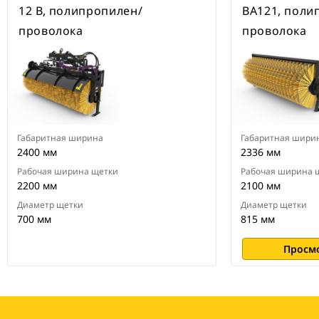
12 В, полипропилен/
BA121, поли
проволока
проволока
Габаритная ширина
Габаритная шири
2400 мм
2336 мм
Рабочая ширина щетки
Рабочая ширина 
2200 мм
2100 мм
Диаметр щетки
Диаметр щетки
700 мм
815 мм
Просм