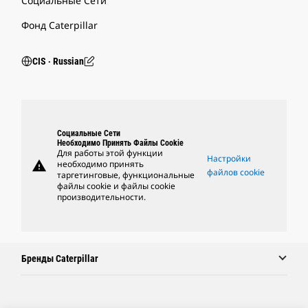
Социальные Сети
Фонд Caterpillar
CIS ‧ Russian
Социальные Сети
Необходимо Принять Файлы Cookie
Для работы этой функции
Настройки
warning
необходимо принять
файлов cookie
таргетинговые, функциональные
файлы cookie и файлы cookie
производительности.
Бренды Caterpillar