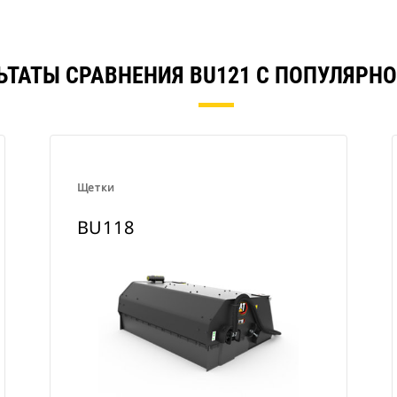
ЬТАТЫ СРАВНЕНИЯ BU121 С ПОПУЛЯРН
Щетки
BU118