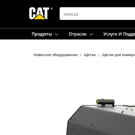
SEARCH
Продукты
Отрасли
Услуги И Подд
Навесное оборудование
Щетки
Щетки для комму