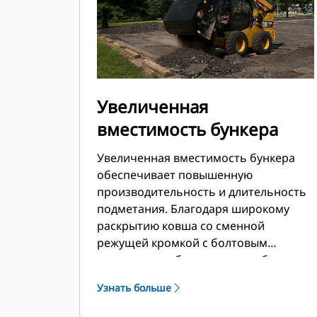
Увеличенная
вместимость бункера
Увеличенная вместимость бункера
обеспечивает повышенную
производительность и длительность
подметания. Благодаря широкому
раскрытию ковша со сменной
режущей кромкой с болтовым
креплением обеспечивается быстрая
и эффективная выгрузка мусора.
Узнать больше