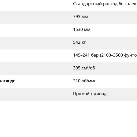
Стандартный расход без эле
793 мм
1530 мм
542 кг
145–241 бар (2100–3500 фунто
395 см³/об
расходе
210 об/мин
Прямой привод