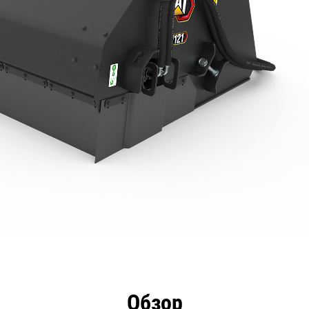
имущества
Технические характеристики
Инстру
Обзор