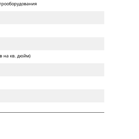
ктрооборудования
в на кв. дюйм)