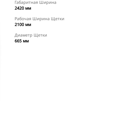
Габаритная Ширина
2420 мм
Рабочая Ширина Щетки
2100 мм
Диаметр Щетки
665 мм
менты
Осмотр
Купить Сейчас