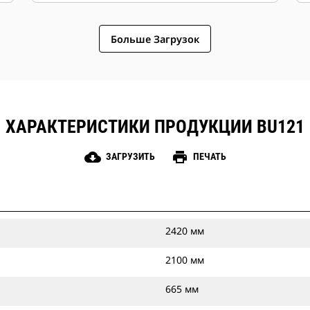
Больше Загрузок
ХАРАКТЕРИСТИКИ ПРОДУКЦИИ BU121
cloud_download
print
ЗАГРУЗИТЬ
ПЕЧАТЬ
2420 мм
2100 мм
665 мм