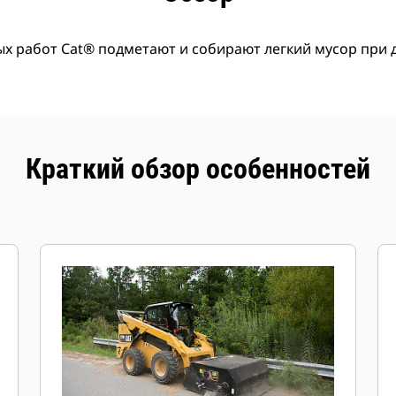
х работ Cat® подметают и собирают легкий мусор при
Краткий обзор особенностей