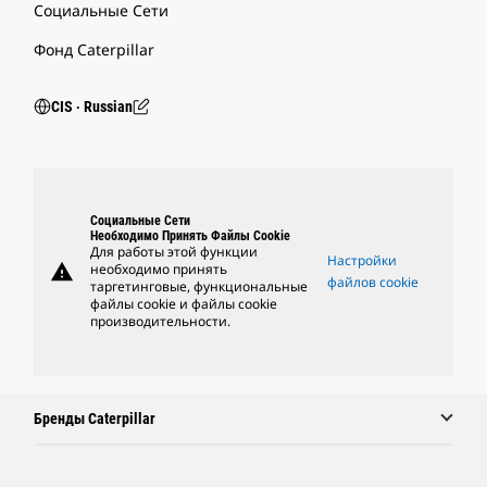
Социальные Сети
Фонд Caterpillar
CIS ‧ Russian
Социальные Сети
Необходимо Принять Файлы Cookie
Для работы этой функции
Настройки
warning
необходимо принять
файлов cookie
таргетинговые, функциональные
файлы cookie и файлы cookie
производительности.
Бренды Caterpillar