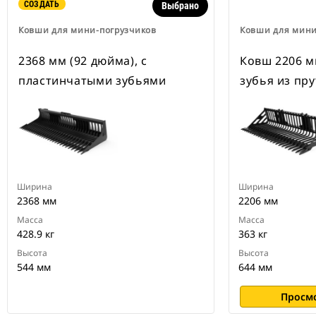
СОЗДАТЬ
Выбрано
Ковши для мини-погрузчиков
Ковши для мини
2368 мм (92 дюйма), с
Ковш 2206 м
пластинчатыми зубьями
зубья из пру
Ширина
Ширина
2368 мм
2206 мм
Масса
Масса
428.9 кг
363 кг
Высота
Высота
544 мм
644 мм
Просм