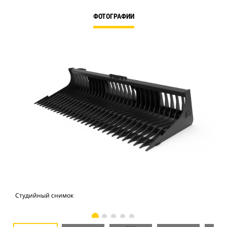
ФОТОГРАФИИ
Студийный снимок
Вид