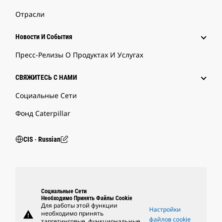
Отрасли
Новости И События
Пресс-Релизы О Продуктах И Услугах
СВЯЖИТЕСЬ С НАМИ
Социальные Сети
Фонд Caterpillar
CIS ‧ Russian
Социальные Сети
Необходимо Принять Файлы Cookie
Для работы этой функции
Настройки
warning
необходимо принять
файлов cookie
таргетинговые, функциональные