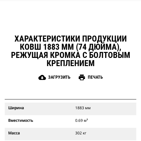
ХАРАКТЕРИСТИКИ ПРОДУКЦИИ
КОВШ 1883 ММ (74 ДЮЙМА),
РЕЖУЩАЯ КРОМКА С БОЛТОВЫМ
КРЕПЛЕНИЕМ
cloud_download
print
ЗАГРУЗИТЬ
ПЕЧАТЬ
Ширина
1883 мм
Вместимость
0.69 м³
Масса
302 кг