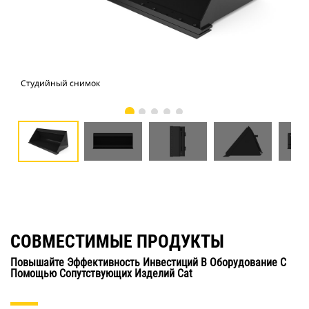
Студийный снимок
Вид
СОВМЕСТИМЫЕ ПРОДУКТЫ
Повышайте Эффективность Инвестиций В Оборудование С
Помощью Сопутствующих Изделий Cat