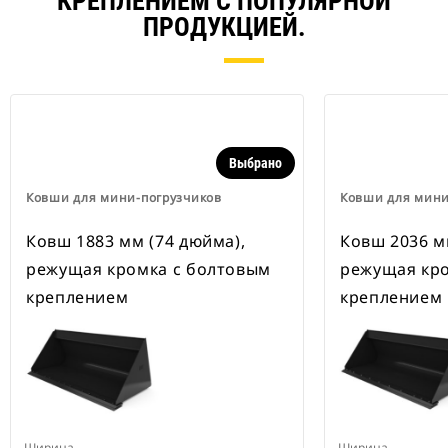
КРЕПЛЕНИЕМ С ПОПУЛЯРНОЙ
ПРОДУКЦИЕЙ.
Выбрано
Ковши для мини-погрузчиков
Ковши для мини
Ковш 1883 мм (74 дюйма),
Ковш 2036 м
режущая кромка с болтовым
режущая кро
креплением
креплением
Ширина
Ширина