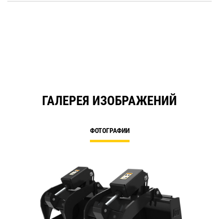
in
a
N
Ta
ГАЛЕРЕЯ ИЗОБРАЖЕНИЙ
ФОТОГРАФИИ