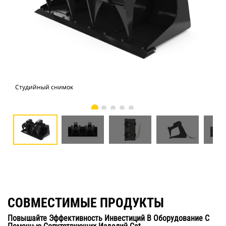
Студийный снимок
Вид
СОВМЕСТИМЫЕ ПРОДУКТЫ
Повышайте Эффективность Инвестиций В Оборудование С