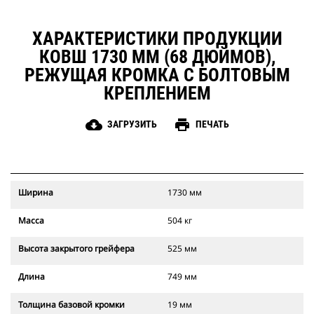
ХАРАКТЕРИСТИКИ ПРОДУКЦИИ
КОВШ 1730 ММ (68 ДЮЙМОВ),
РЕЖУЩАЯ КРОМКА С БОЛТОВЫМ
КРЕПЛЕНИЕМ
cloud_download
print
ЗАГРУЗИТЬ
ПЕЧАТЬ
Ширина
1730 мм
Масса
504 кг
Высота закрытого грейфера
525 мм
Длина
749 мм
Толщина базовой кромки
19 мм