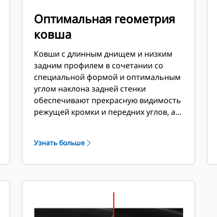
Оптимальная геометрия
ковша
Ковши с длинным днищем и низким
задним профилем в сочетании со
специальной формой и оптимальным
углом наклона задней стенки
обеспечивают прекрасную видимость
режущей кромки и передних углов, а
также отличные показатели загрузки
и высыпания.
Узнать больше