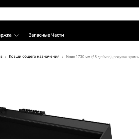
ержка
Запасные Части
ов
Ковши общего назначения
Ковш 1730 мм (68 дюймов), режущая кромка