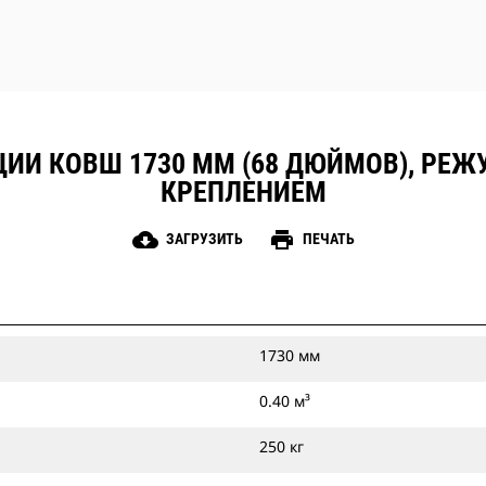
ИИ КОВШ 1730 ММ (68 ДЮЙМОВ), РЕ
КРЕПЛЕНИЕМ
cloud_download
print
ЗАГРУЗИТЬ
ПЕЧАТЬ
1730 мм
0.40 м³
250 кг