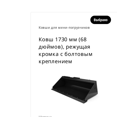
Выбрано
Ковши для мини-погрузчиков
Ковш 1730 мм (68
дюймов), режущая
кромка с болтовым
креплением
Ширина