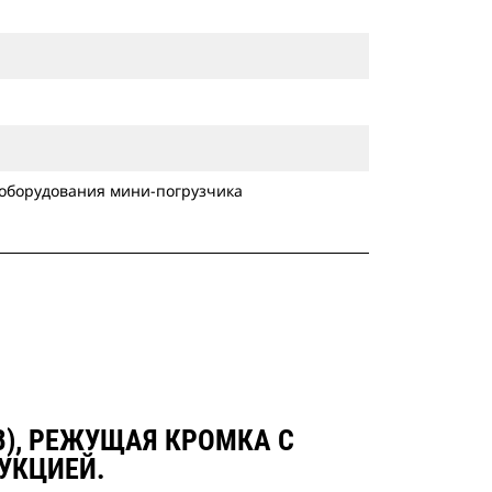
 оборудования мини-погрузчика
В), РЕЖУЩАЯ КРОМКА С
УКЦИЕЙ.