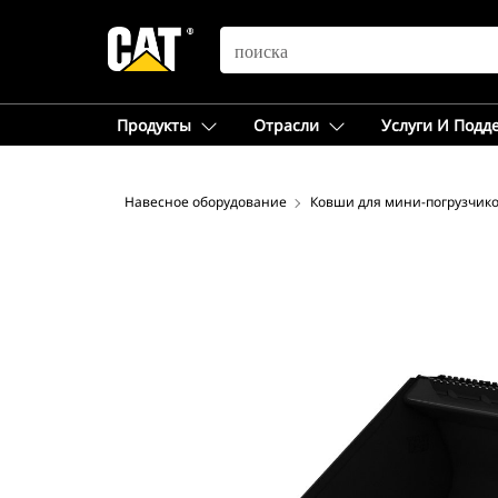
SEARCH
Продукты
Отрасли
Услуги И Подд
Навесное оборудование
Ковши для мини-погрузчик