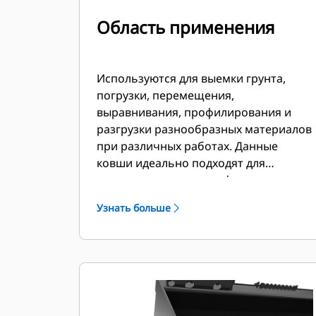
Область применения
Используются для выемки грунта,
погрузки, перемещения,
выравнивания, профилирования и
разгрузки разнообразных материалов
при различных работах. Данные
ковши идеально подходят для
строительных, ландшафтных,
промышленных работ и для сноса
Узнать больше
строений.