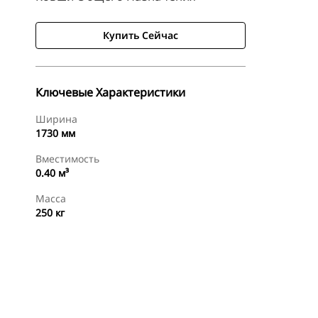
Купить Сейчас
Ключевые Характеристики
Ширина
1730 мм
Вместимость
0.40 м³
Масса
250 кг
менты
Осмотр
Купить Сейчас