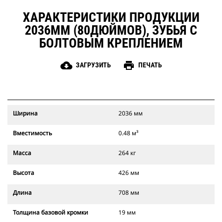
ХАРАКТЕРИСТИКИ ПРОДУКЦИИ
2036ММ (80ДЮЙМОВ), ЗУБЬЯ С
БОЛТОВЫМ КРЕПЛЕНИЕМ
cloud_download
print
ЗАГРУЗИТЬ
ПЕЧАТЬ
Ширина
2036 мм
Вместимость
0.48 м³
Масса
264 кг
Высота
426 мм
Длина
708 мм
Толщина базовой кромки
19 мм