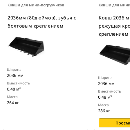
Ковши для мини-погрузчиков
Ковши для мини
2036мм (80дюймов), зубья с
Ковш 2036 м
болтовым креплением
режущая кро
креплением
Ширина
2036 мм
Ширина
Вместимость
2036 мм
0.48 м³
Вместимость
Масса
0.48 м³
264 кг
Масса
286 кг
Просм