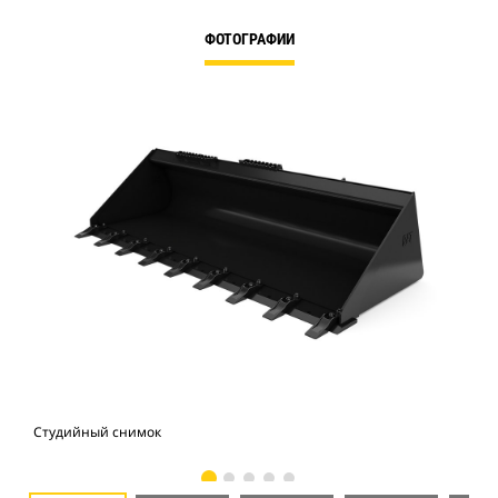
ФОТОГРАФИИ
Студийный снимок
Вид