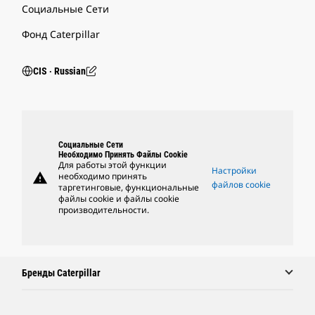
Социальные Сети
Фонд Caterpillar
CIS ‧ Russian
Социальные Сети
Необходимо Принять Файлы Cookie
Для работы этой функции
Настройки
warning
необходимо принять
файлов cookie
таргетинговые, функциональные
файлы cookie и файлы cookie
производительности.
Бренды Caterpillar