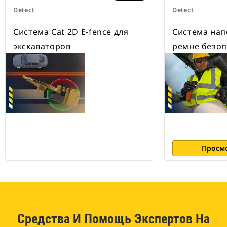
Detect
Detect
Система Cat 2D E-fence для
Система на
экскаваторов
ремне безоп
Просм
Средства И Помощь Экспертов На