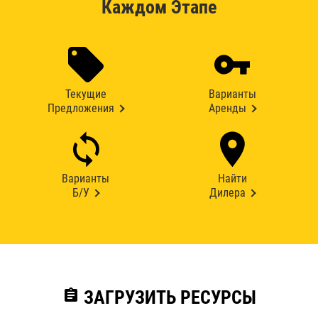
Каждом Этапе
Текущие
Варианты
Предложения
Аренды
Варианты
Найти
Б/У
Дилера
assignment
ЗАГРУЗИТЬ РЕСУРСЫ