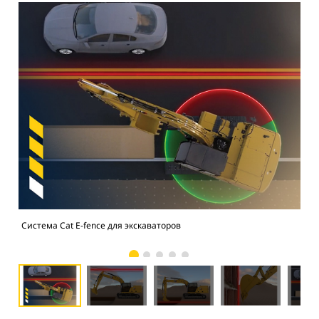
Система Cat E-fence для экскаваторов
Сис