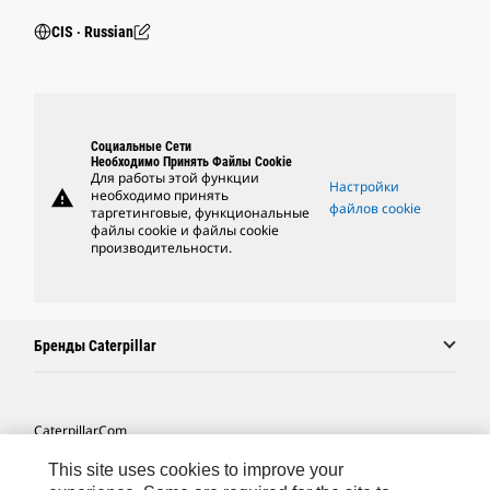
CIS ‧ Russian
Социальные Сети
Необходимо Принять Файлы Cookie
Для работы этой функции
Настройки
warning
необходимо принять
файлов cookie
таргетинговые, функциональные
файлы cookie и файлы cookie
производительности.
Бренды Caterpillar
Caterpillar.com
Связаться С Caterpillar
This site uses cookies to improve your