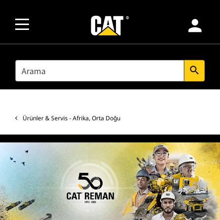
person
SEARCH
search
Ürünler & Servis - Afrika, Orta Doğu