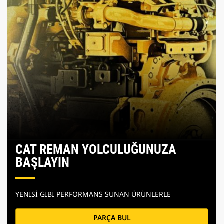
CAT REMAN YOLCULUĞUNUZA
BAŞLAYIN
YENİSİ GİBİ PERFORMANS SUNAN ÜRÜNLERLE
PARÇA BUL