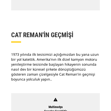
CAT REMAN'İN GEÇMİŞİ
1973 yılında ilk tesisimizi açtığımızdan bu yana uzun
bir yol katettik. Amerika'nın ilk dizel kamyon motoru
yenileştirme tesisinde başlayan hikayenin sonunda
nasıl dev bir küresel şirkete dönüştüğümüzü
gösteren zaman çizelgesiyle Cat Reman'in geçmişi
boyunca yolculuk yapın..
warning
Multimedya