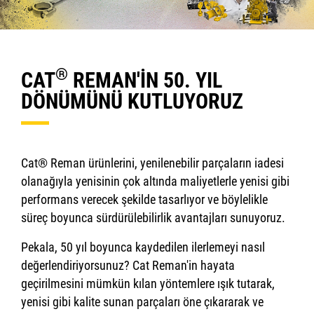
®
CAT
REMAN'İN 50. YIL
DÖNÜMÜNÜ KUTLUYORUZ
Cat® Reman ürünlerini, yenilenebilir parçaların iadesi
olanağıyla yenisinin çok altında maliyetlerle yenisi gibi
performans verecek şekilde tasarlıyor ve böylelikle
süreç boyunca sürdürülebilirlik avantajları sunuyoruz.
Pekala, 50 yıl boyunca kaydedilen ilerlemeyi nasıl
değerlendiriyorsunuz? Cat Reman'in hayata
geçirilmesini mümkün kılan yöntemlere ışık tutarak,
yenisi gibi kalite sunan parçaları öne çıkararak ve