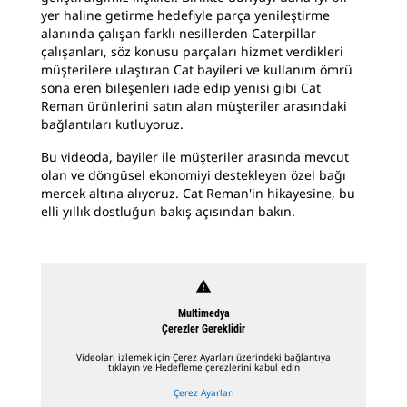
yer haline getirme hedefiyle parça yenileştirme
alanında çalışan farklı nesillerden Caterpillar
çalışanları, söz konusu parçaları hizmet verdikleri
müşterilere ulaştıran Cat bayileri ve kullanım ömrü
sona eren bileşenleri iade edip yenisi gibi Cat
Reman ürünlerini satın alan müşteriler arasındaki
bağlantıları kutluyoruz.
Bu videoda, bayiler ile müşteriler arasında mevcut
olan ve döngüsel ekonomiyi destekleyen özel bağı
mercek altına alıyoruz. Cat Reman'in hikayesine, bu
elli yıllık dostluğun bakış açısından bakın.
warning
Multimedya
Çerezler Gereklidir
Videoları izlemek için Çerez Ayarları üzerindeki bağlantıya
tıklayın ve Hedefleme çerezlerini kabul edin
Çerez Ayarları