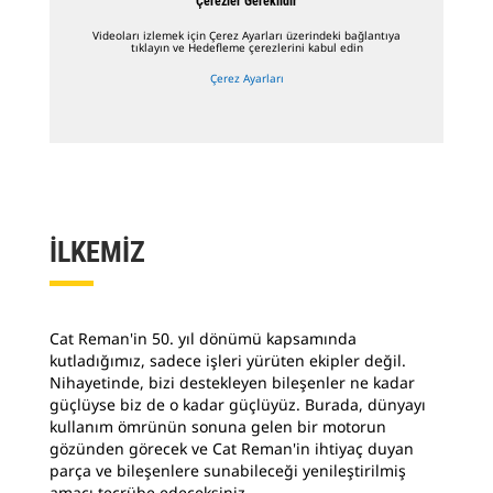
Çerezler Gereklidir
Videoları izlemek için Çerez Ayarları üzerindeki bağlantıya
tıklayın ve Hedefleme çerezlerini kabul edin
Çerez Ayarları
İLKEMİZ
Cat Reman'in 50. yıl dönümü kapsamında
kutladığımız, sadece işleri yürüten ekipler değil.
Nihayetinde, bizi destekleyen bileşenler ne kadar
güçlüyse biz de o kadar güçlüyüz. Burada, dünyayı
kullanım ömrünün sonuna gelen bir motorun
gözünden görecek ve Cat Reman'in ihtiyaç duyan
parça ve bileşenlere sunabileceği yenileştirilmiş
amacı tecrübe edeceksiniz.