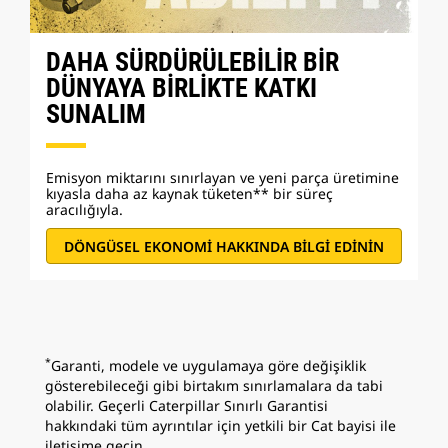
DAHA SÜRDÜRÜLEBİLİR BİR
DÜNYAYA BİRLİKTE KATKI
SUNALIM
Emisyon miktarını sınırlayan ve yeni parça üretimine
kıyasla daha az kaynak tüketen** bir süreç
aracılığıyla.
DÖNGÜSEL EKONOMİ HAKKINDA BİLGİ EDİNİN
*
Garanti, modele ve uygulamaya göre değişiklik
gösterebileceği gibi birtakım sınırlamalara da tabi
olabilir. Geçerli Caterpillar Sınırlı Garantisi
hakkındaki tüm ayrıntılar için yetkili bir Cat bayisi ile
iletişime geçin.