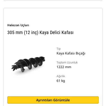
Helezon Uçları
305 mm (12 inç) Kaya Delici Kafası
Tip
Kaya Kafası Bıçağı
Toplam Uzunluk
1222 mm
Ağırlık
61 kg
Ayrıntıları Görüntüle