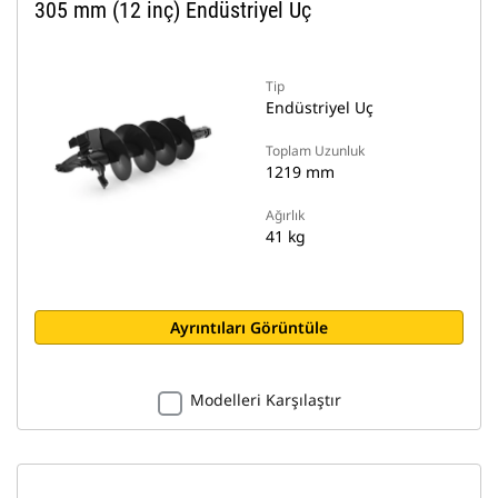
305 mm (12 inç) Endüstriyel Uç
Tip
Endüstriyel Uç
Toplam Uzunluk
1219 mm
Ağırlık
41 kg
Ayrıntıları Görüntüle
Modelleri Karşılaştır