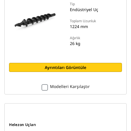
Tip
Endüstriyel Uç
Toplam Uzunluk
1224 mm
Ağırlık
26 kg
Ayrıntıları Görüntüle
Modelleri Karşılaştır
Helezon Uçları