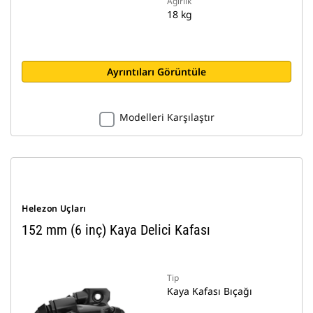
Ağırlık
18 kg
Ayrıntıları Görüntüle
Modelleri Karşılaştır
Helezon Uçları
152 mm (6 inç) Kaya Delici Kafası
Tip
Kaya Kafası Bıçağı