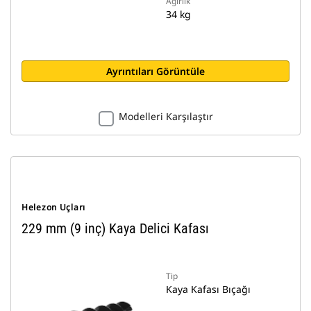
Ağırlık
34 kg
Ayrıntıları Görüntüle
Modelleri Karşılaştır
Helezon Uçları
229 mm (9 inç) Kaya Delici Kafası
Tip
Kaya Kafası Bıçağı