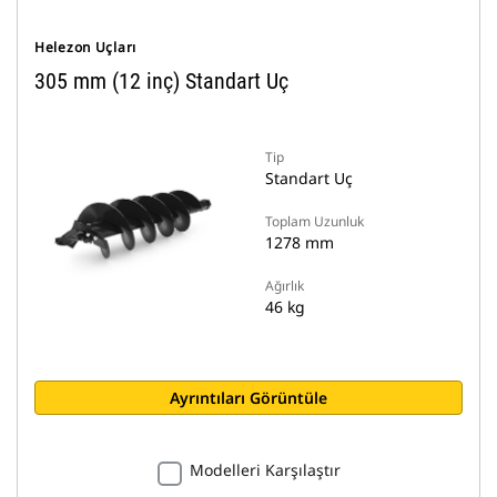
Helezon Uçları
305 mm (12 inç) Standart Uç
Tip
Standart Uç
Toplam Uzunluk
1278 mm
Ağırlık
46 kg
Ayrıntıları Görüntüle
Modelleri Karşılaştır