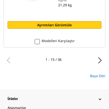
Ağırlık
21.29 kg
Ayrıntıları Görüntüle
Modelleri Karşılaştır
1 - 15 / 36
Başa Dön
Ürünler
Ataşmanlar