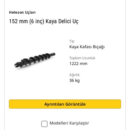
Helezon Uçları
152 mm (6 inç) Kaya Delici Uç
Tip
Kaya Kafası Bıçağı
Toplam Uzunluk
1222 mm
Ağırlık
36 kg
Ayrıntıları Görüntüle
Modelleri Karşılaştır