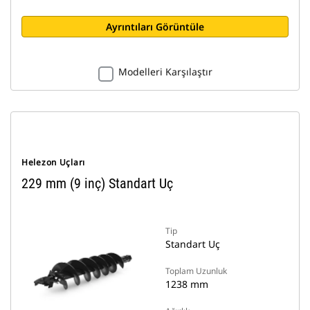
Ayrıntıları Görüntüle
Modelleri Karşılaştır
Helezon Uçları
229 mm (9 inç) Standart Uç
Tip
Standart Uç
Toplam Uzunluk
1238 mm