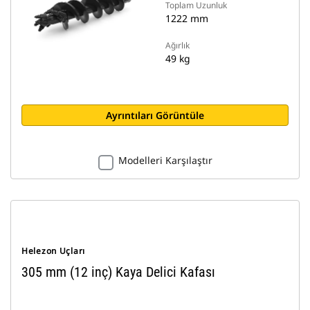
Toplam Uzunluk
1222 mm
Ağırlık
49 kg
Ayrıntıları Görüntüle
Modelleri Karşılaştır
Helezon Uçları
305 mm (12 inç) Kaya Delici Kafası