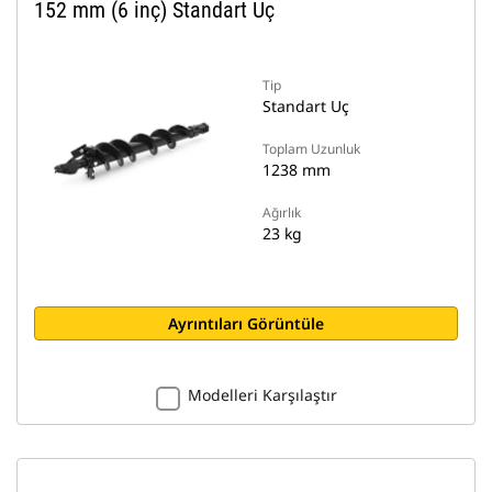
152 mm (6 inç) Standart Uç
Tip
Standart Uç
Toplam Uzunluk
1238 mm
Ağırlık
23 kg
Ayrıntıları Görüntüle
Modelleri Karşılaştır