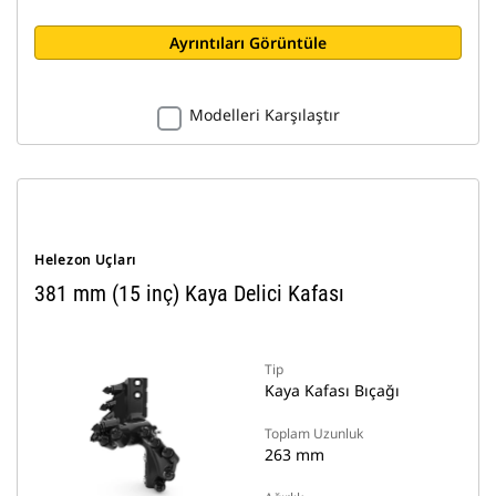
Ayrıntıları Görüntüle
Modelleri Karşılaştır
Helezon Uçları
381 mm (15 inç) Kaya Delici Kafası
Tip
Kaya Kafası Bıçağı
Toplam Uzunluk
263 mm