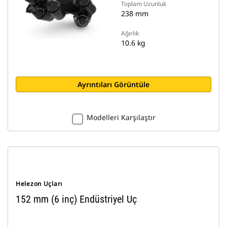
Toplam Uzunluk
238 mm
Ağırlık
10.6 kg
Ayrıntıları Görüntüle
Modelleri Karşılaştır
Helezon Uçları
152 mm (6 inç) Endüstriyel Uç