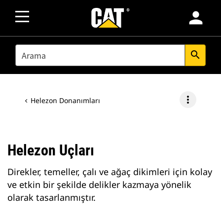
person
SEARCH
search
more_vert
Helezon Donanımları
Helezon Uçları
Direkler, temeller, çalı ve ağaç dikimleri için kolay
ve etkin bir şekilde delikler kazmaya yönelik
olarak tasarlanmıştır.