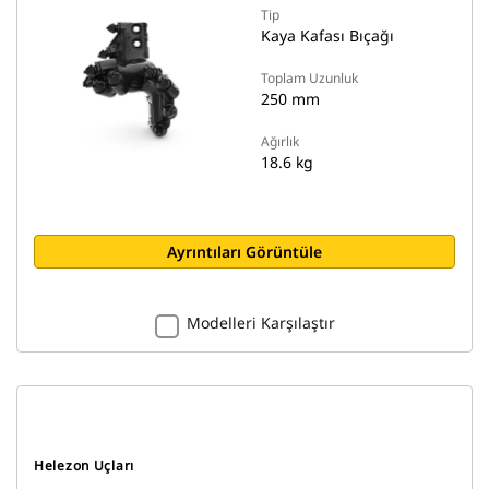
Tip
Kaya Kafası Bıçağı
Toplam Uzunluk
250 mm
Ağırlık
18.6 kg
Ayrıntıları Görüntüle
Modelleri Karşılaştır
Helezon Uçları