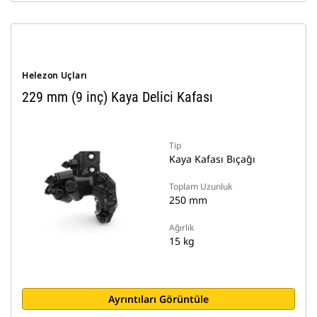
Helezon Uçları
229 mm (9 inç) Kaya Delici Kafası
Tip
Kaya Kafası Bıçağı
Toplam Uzunluk
250 mm
Ağırlık
15 kg
Ayrıntıları Görüntüle