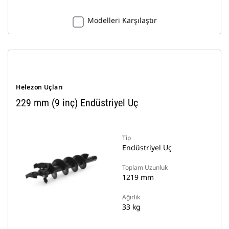
Modelleri Karşılaştır
Helezon Uçları
229 mm (9 inç) Endüstriyel Uç
Tip
Endüstriyel Uç
Toplam Uzunluk
1219 mm
Ağırlık
33 kg