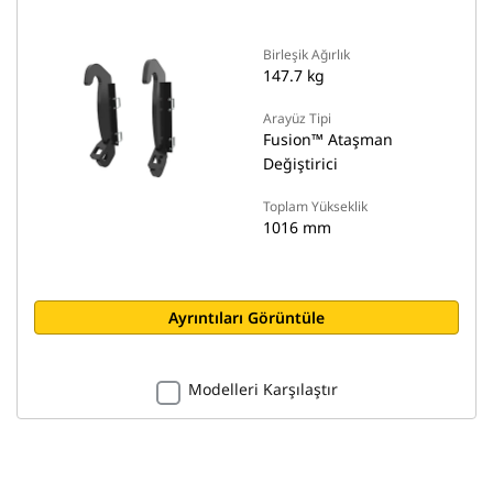
Birleşik Ağırlık
147.7 kg
Arayüz Tipi
Fusion™ Ataşman
Değiştirici
Toplam Yükseklik
1016 mm
Ayrıntıları Görüntüle
Modelleri Karşılaştır