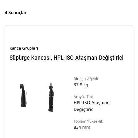
4 Sonuçlar
Kanca Grupları
Süpürge Kancası, HPL-ISO Ataşman Değiştirici
Birleşik Ağırlık
37.8 kg
Arayüz Tipi
HPL-ISO Ataşman
Değiştirici
Toplam Yükseklik
834 mm