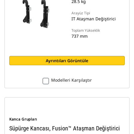
28.5 kg
Arayüz Tipi
IT Ataşman Değiştirici
Toplam Yükseklik
737 mm
Ayrıntıları Görüntüle
Modelleri Karşılaştır
Kanca Grupları
Süpürge Kancası, Fusion™ Ataşman Değiştirici