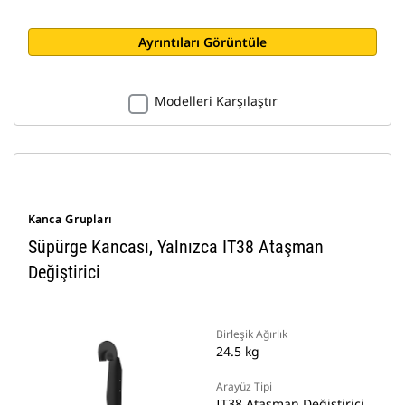
Ayrıntıları Görüntüle
Modelleri Karşılaştır
Kanca Grupları
Süpürge Kancası, Yalnızca IT38 Ataşman
Değiştirici
Birleşik Ağırlık
24.5 kg
Arayüz Tipi
IT38 Ataşman Değiştirici