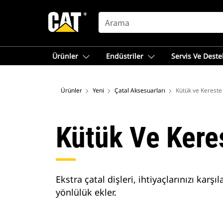
SEARCH
Ürünler
Endüstriler
Servis Ve Deste
Ürünler
Yeni
Çatal Aksesuarları
Kütük ve Kereste 
Kütük Ve Keres
Ekstra çatal dişleri, ihtiyaçlarınızı karş
yönlülük ekler.