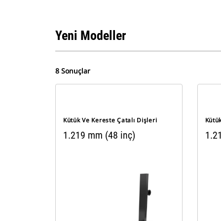
Yeni Modeller
8 Sonuçlar
Kütük Ve Kereste Çatalı Dişleri
Kütük
1.219 mm (48 inç)
1.2