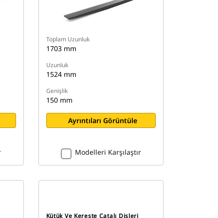
Toplam Uzunluk
1703 mm
Uzunluk
1524 mm
Genişlik
150 mm
Ayrıntıları Görüntüle
r
Modelleri Karşılaştır
Kütük Ve Kereste Çatalı Dişleri