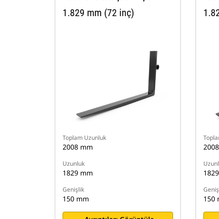
1.829 mm (72 inç)
1.8
Toplam Uzunluk
Topla
2008 mm
200
Uzunluk
Uzunl
1829 mm
182
Genişlik
Geniş
150 mm
150