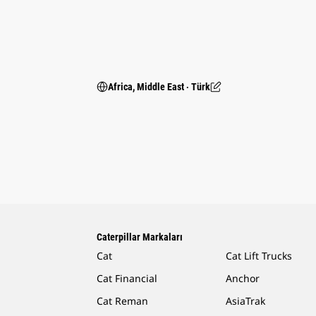
Africa, Middle East ‧ Türk
Caterpillar Markaları
Cat
Cat Lift Trucks
Cat Financial
Anchor
Cat Reman
AsiaTrak