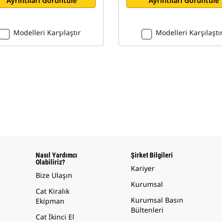
Ayrıntıları Görüntüle
Ayrıntıları Görüntüle
Modelleri Karşılaştır
Modelleri Karşılaştı
Nasıl Yardımcı
Şirket Bilgileri
Olabiliriz?
Kariyer
Bize Ulaşın
Kurumsal
Cat Kiralık
Kurumsal Basın
Ekipman
Bültenleri
Cat İkinci El