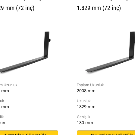
29 mm (72 inç)
1.829 mm (72 inç)
m Uzunluk
Toplam Uzunluk
8 mm
2008 mm
uk
Uzunluk
9 mm
1829 mm
lik
Genişlik
 mm
180 mm