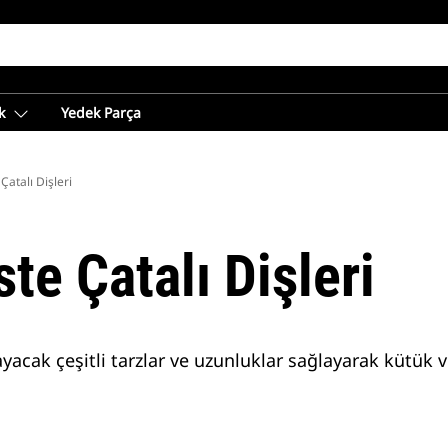
k
Yedek Parça
Çatalı Dişleri
te Çatalı Dişleri
ılayacak çeşitli tarzlar ve uzunluklar sağlayarak kütük v