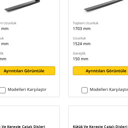
m Uzunluk
Toplam Uzunluk
9 mm
1703 mm
uk
Uzunluk
9 mm
1524 mm
lik
Genişlik
 mm
150 mm
Ayrıntıları Görüntüle
Ayrıntıları Görüntüle
Modelleri Karşılaştır
Modelleri Karşılaştı
 Ve Kereste Çatalı Dişleri
Kütük Ve Kereste Çatalı Dişleri