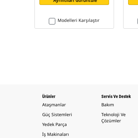
Ayrıntıları Görüntüle
Modelleri Karşılaştır
Ürünler
Servis Ve Destek
Ataşmanlar
Bakım
Güç Sistemleri
Teknoloji Ve
Çözümler
Yedek Parça
İş Makinaları