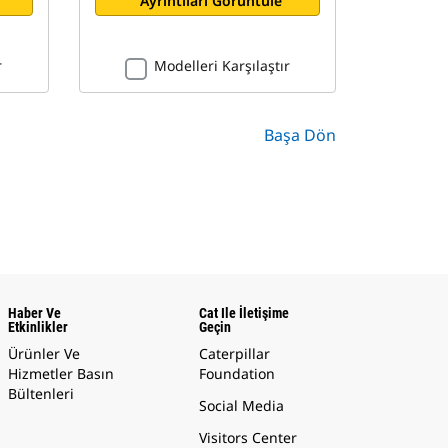
Ayrıntıları Görüntüle
r
Modelleri Karşılaştır
Başa Dön
Haber Ve
Cat Ile İletişime
Etkinlikler
Geçin
Ürünler Ve
Caterpillar
Hizmetler Basın
Foundation
Bültenleri
Social Media
Visitors Center