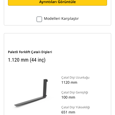
Ayrıntıları Görüntüle
Modelleri Karşılaştır
Paletli Forklift Çatalı Dişleri
1.120 mm (44 inç)
Çatal Dişi Uzunluğu
1120 mm
Çatal Dişi Genişliği
100 mm
Çatal Dişi Yüksekliği
651 mm