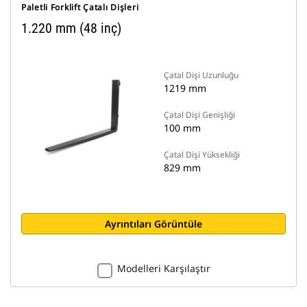
Paletli Forklift Çatalı Dişleri
1.220 mm (48 inç)
Çatal Dişi Uzunluğu
1219 mm
Çatal Dişi Genişliği
100 mm
Çatal Dişi Yüksekliği
829 mm
Ayrıntıları Görüntüle
Modelleri Karşılaştır