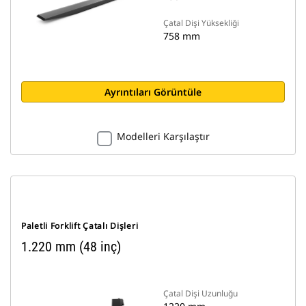
Çatal Dişi Yüksekliği
758 mm
Ayrıntıları Görüntüle
Modelleri Karşılaştır
Paletli Forklift Çatalı Dişleri
1.220 mm (48 inç)
Çatal Dişi Uzunluğu