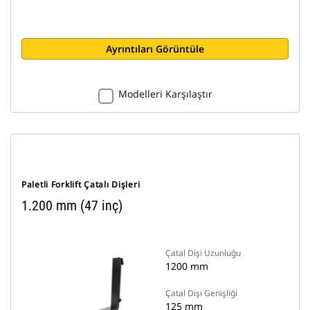
Ayrıntıları Görüntüle
Modelleri Karşılaştır
Paletli Forklift Çatalı Dişleri
1.200 mm (47 inç)
Çatal Dişi Uzunluğu
1200 mm
Çatal Dişi Genişliği
125 mm