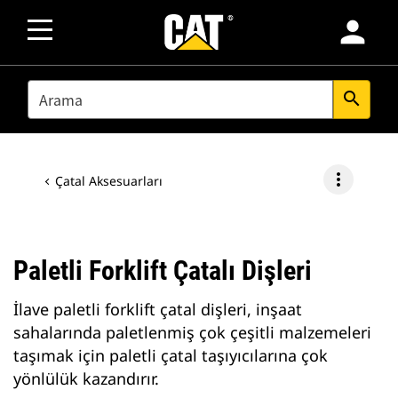
person
SEARCH
search
more_vert
Çatal Aksesuarları
Paletli Forklift Çatalı Dişleri
İlave paletli forklift çatal dişleri, inşaat
sahalarında paletlenmiş çok çeşitli malzemeleri
taşımak için paletli çatal taşıyıcılarına çok
yönlülük kazandırır.