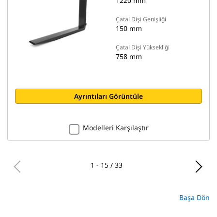
1220 mm
Çatal Dişi Genişliği
150 mm
Çatal Dişi Yüksekliği
758 mm
Ayrıntıları Görüntüle
Modelleri Karşılaştır
1 - 15 / 33
Başa Dön