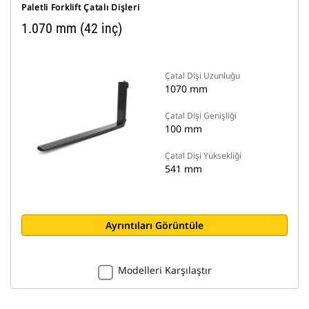
Paletli Forklift Çatalı Dişleri
1.070 mm (42 inç)
Çatal Dişi Uzunluğu
1070 mm
Çatal Dişi Genişliği
100 mm
Çatal Dişi Yüksekliği
541 mm
Ayrıntıları Görüntüle
Modelleri Karşılaştır