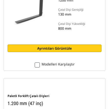
1200 mm
Çatal Dişi Genişliği
130 mm
Çatal Dişi Yüksekliği
800 mm
Ayrıntıları Görüntüle
Modelleri Karşılaştır
Paletli Forklift Çatalı Dişleri
1.200 mm (47 inç)