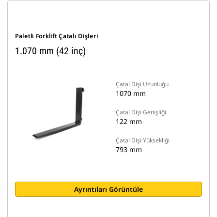
Paletli Forklift Çatalı Dişleri
1.070 mm (42 inç)
Çatal Dişi Uzunluğu
1070 mm
Çatal Dişi Genişliği
122 mm
Çatal Dişi Yüksekliği
793 mm
Ayrıntıları Görüntüle