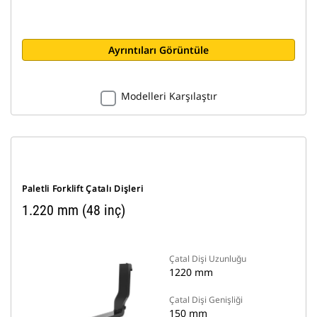
Ayrıntıları Görüntüle
Modelleri Karşılaştır
Paletli Forklift Çatalı Dişleri
1.220 mm (48 inç)
Çatal Dişi Uzunluğu
1220 mm
Çatal Dişi Genişliği
150 mm