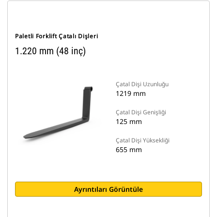
Paletli Forklift Çatalı Dişleri
1.220 mm (48 inç)
Çatal Dişi Uzunluğu
1219 mm
Çatal Dişi Genişliği
125 mm
Çatal Dişi Yüksekliği
655 mm
Ayrıntıları Görüntüle