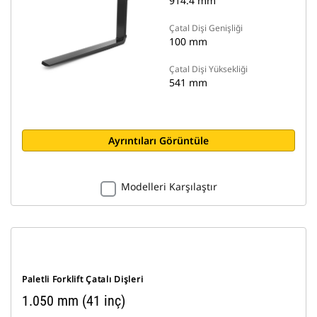
914.4 mm
Çatal Dişi Genişliği
100 mm
Çatal Dişi Yüksekliği
541 mm
Ayrıntıları Görüntüle
Modelleri Karşılaştır
Paletli Forklift Çatalı Dişleri
1.050 mm (41 inç)