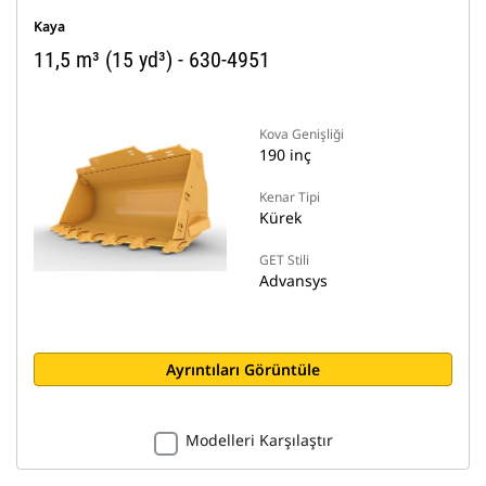
Kaya
11,5 m³ (15 yd³) - 630-4951
Kova Genişliği
190 inç
Kenar Tipi
Kürek
GET Stili
Advansys
Ayrıntıları Görüntüle
Modelleri Karşılaştır