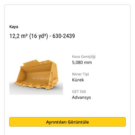
Kaya
12,2 m³ (16 yd³) - 630-2439
Kova Genişliği
5,080 mm
Kenar Tipi
Kürek
GET Stili
Advansys
Ayrıntıları Görüntüle