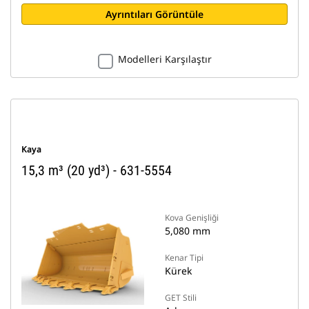
Ayrıntıları Görüntüle
Modelleri Karşılaştır
Kaya
15,3 m³ (20 yd³) - 631-5554
Kova Genişliği
5,080 mm
Kenar Tipi
Kürek
GET Stili