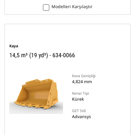
Modelleri Karşılaştır
Kaya
14,5 m³ (19 yd³) - 634-0066
Kova Genişliği
4,824 mm
Kenar Tipi
Kürek
GET Stili
Advansys