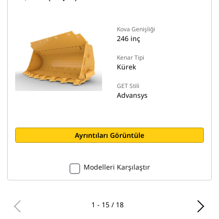
Kova Genişliği
246 inç
Kenar Tipi
Kürek
GET Stili
Advansys
Ayrıntıları Görüntüle
Modelleri Karşılaştır
1 - 15 / 18