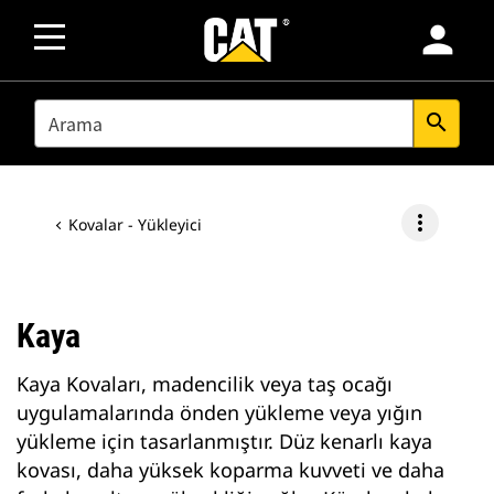
person
SEARCH
search
more_vert
Kovalar - Yükleyici
Kaya
Kaya Kovaları, madencilik veya taş ocağı
uygulamalarında önden yükleme veya yığın
yükleme için tasarlanmıştır. Düz kenarlı kaya
kovası, daha yüksek koparma kuvveti ve daha