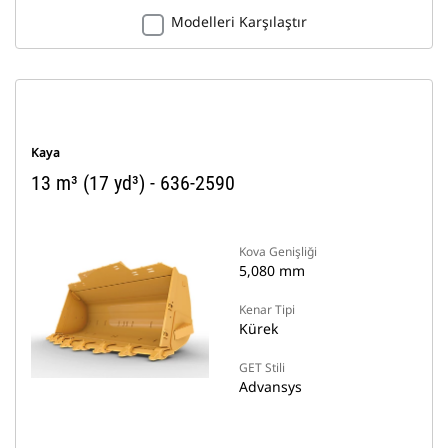
Modelleri Karşılaştır
Kaya
13 m³ (17 yd³) - 636-2590
Kova Genişliği
5,080 mm
Kenar Tipi
Kürek
GET Stili
Advansys