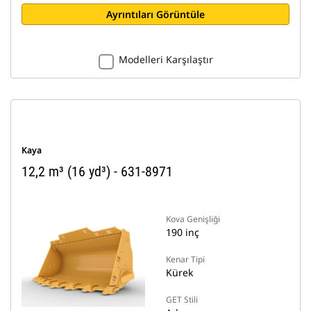
Ayrıntıları Görüntüle
Modelleri Karşılaştır
Kaya
12,2 m³ (16 yd³) - 631-8971
Kova Genişliği
190 inç
Kenar Tipi
Kürek
GET Stili