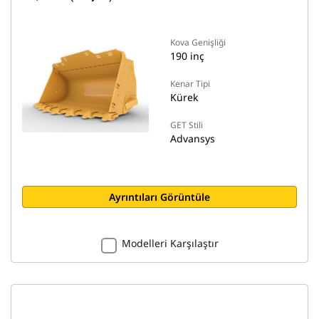
Kova Genişliği
190 inç
Kenar Tipi
Kürek
GET Stili
Advansys
Ayrıntıları Görüntüle
Modelleri Karşılaştır