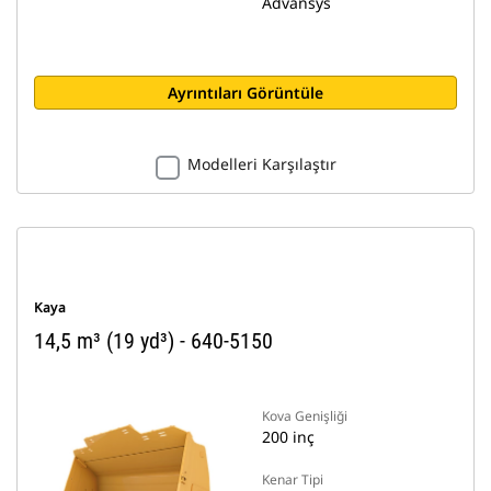
Advansys
Ayrıntıları Görüntüle
Modelleri Karşılaştır
Kaya
14,5 m³ (19 yd³) - 640-5150
Kova Genişliği
200 inç
Kenar Tipi