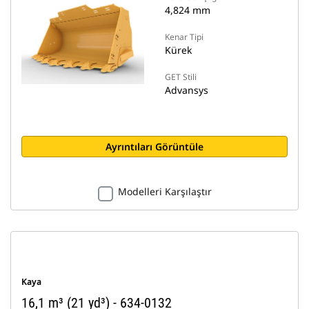
4,824 mm
Kenar Tipi
Kürek
GET Stili
Advansys
Ayrıntıları Görüntüle
Modelleri Karşılaştır
Kaya
16,1 m³ (21 yd³) - 634-0132