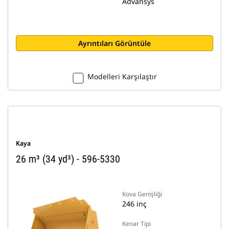
Advansys
Ayrıntıları Görüntüle
Modelleri Karşılaştır
Kaya
26 m³ (34 yd³) - 596-5330
Kova Genişliği
246 inç
Kenar Tipi