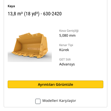
Kaya
13,8 m³ (18 yd³) - 630-2420
Kova Genişliği
5,080 mm
Kenar Tipi
Kürek
GET Stili
Advansys
Ayrıntıları Görüntüle
Modelleri Karşılaştır