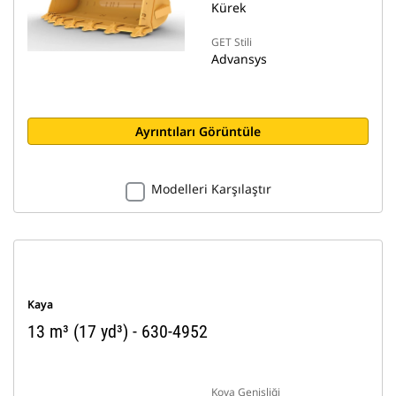
Kürek
GET Stili
Advansys
Ayrıntıları Görüntüle
Modelleri Karşılaştır
Kaya
13 m³ (17 yd³) - 630-4952
Kova Genişliği