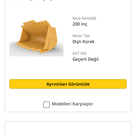
Kova Genişliği
200 inç
Kenar Tipi
Dişli Kürek
GET Stili
Geçerli Değil
Ayrıntıları Görüntüle
Modelleri Karşılaştır