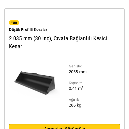
YENİ
Düşük Profilli Kovalar
2.035 mm (80 inç), Cıvata Bağlantılı Kesici
Kenar
Genişlik
2035 mm
Kapasite
0.41 m³
Ağırlık
286 kg
Ayrıntıları Görüntüle