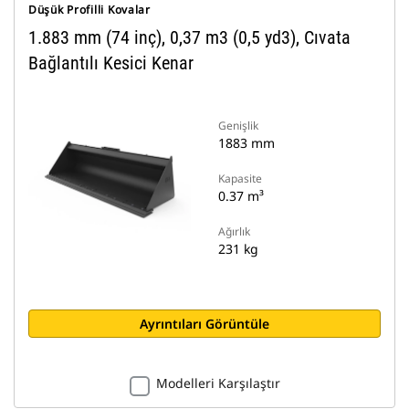
Düşük Profilli Kovalar
1.883 mm (74 inç), 0,37 m3 (0,5 yd3), Cıvata
Bağlantılı Kesici Kenar
Genişlik
1883 mm
Kapasite
0.37 m³
Ağırlık
231 kg
Ayrıntıları Görüntüle
Modelleri Karşılaştır