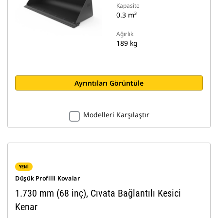
Kapasite
0.3 m³
Ağırlık
189 kg
Ayrıntıları Görüntüle
Modelleri Karşılaştır
YENİ
Düşük Profilli Kovalar
1.730 mm (68 inç), Cıvata Bağlantılı Kesici
Kenar