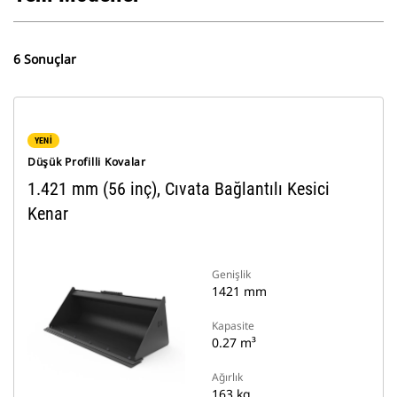
6 Sonuçlar
YENİ
Düşük Profilli Kovalar
1.421 mm (56 inç), Cıvata Bağlantılı Kesici
Kenar
Genişlik
1421 mm
Kapasite
0.27 m³
Ağırlık
163 kg