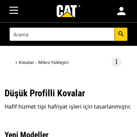
person
SEARCH
search
more_vert
Kovalar - Mikro Yükleyici
Düşük Profilli Kovalar
Hafif hizmet tipi hafriyat işleri için tasarlanmıştır.
Yeni Modeller