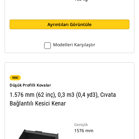
Ayrıntıları Görüntüle
Modelleri Karşılaştır
YENİ
Düşük Profilli Kovalar
1.576 mm (62 inç), 0,3 m3 (0,4 yd3), Cıvata
Bağlantılı Kesici Kenar
Genişlik
1576 mm