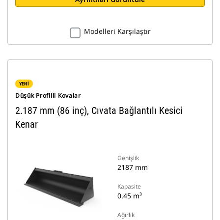
Modelleri Karşılaştır
YENİ
Düşük Profilli Kovalar
2.187 mm (86 inç), Cıvata Bağlantılı Kesici
Kenar
Genişlik
2187 mm
Kapasite
0.45 m³
Ağırlık