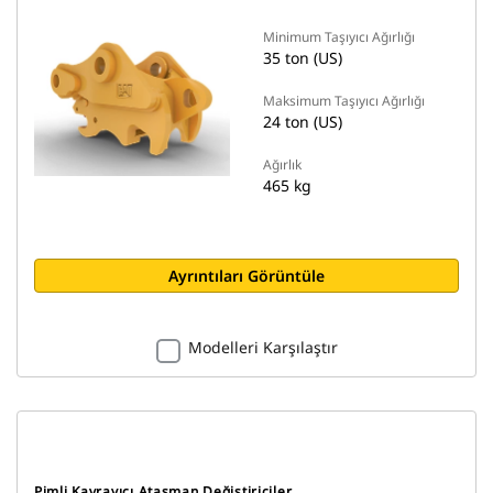
Minimum Taşıyıcı Ağırlığı
35 ton (US)
Maksimum Taşıyıcı Ağırlığı
24 ton (US)
Ağırlık
465 kg
Ayrıntıları Görüntüle
Modelleri Karşılaştır
Pimli Kavrayıcı Ataşman Değiştiriciler