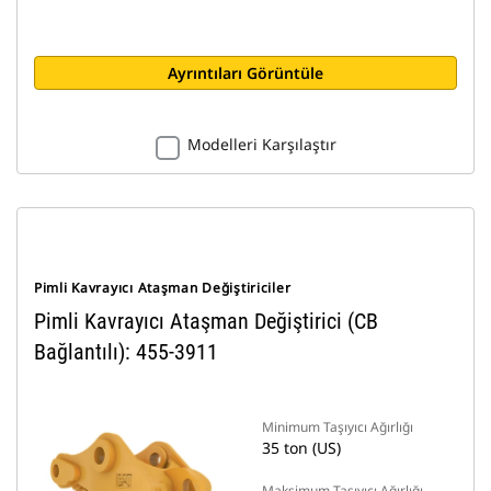
Ayrıntıları Görüntüle
Modelleri Karşılaştır
Pimli Kavrayıcı Ataşman Değiştiriciler
Pimli Kavrayıcı Ataşman Değiştirici (CB
Bağlantılı): 455-3911
Minimum Taşıyıcı Ağırlığı
35 ton (US)
Maksimum Taşıyıcı Ağırlığı