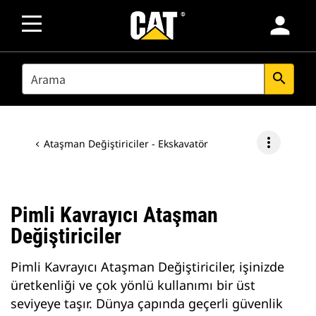
person
SEARCH
search
more_vert
Ataşman Değiştiriciler - Ekskavatör
Pimli Kavrayıcı Ataşman
Değiştiriciler
Pimli Kavrayıcı Ataşman Değiştiriciler, işinizde
üretkenliği ve çok yönlü kullanımı bir üst
seviyeye taşır. Dünya çapında geçerli güvenlik