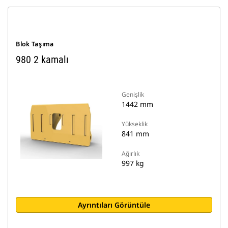
Blok Taşıma
980 2 kamalı
Genişlik
1442 mm
Yükseklik
841 mm
Ağırlık
997 kg
Ayrıntıları Görüntüle