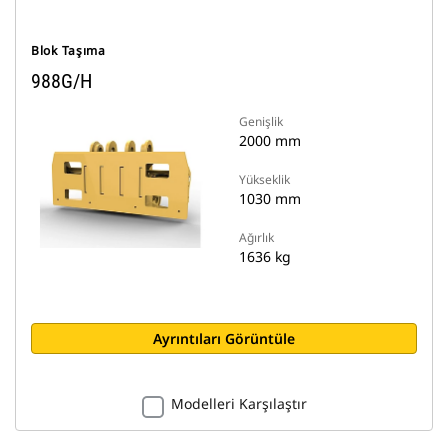
Blok Taşıma
988G/H
Genişlik
2000 mm
Yükseklik
1030 mm
Ağırlık
1636 kg
Ayrıntıları Görüntüle
Modelleri Karşılaştır