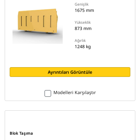
Genişlik
1675 mm
Yükseklik
873 mm
Ağırlık
1248 kg
Ayrıntıları Görüntüle
Modelleri Karşılaştır
Blok Taşıma