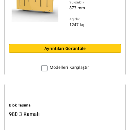
Yükseklik
873 mm
Ağırlık
1247 kg
Ayrıntıları Görüntüle
Modelleri Karşılaştır
Blok Taşıma
980 3 Kamalı