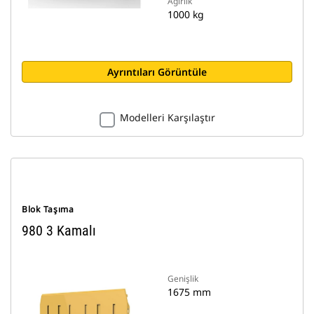
Ağırlık
1000 kg
Ayrıntıları Görüntüle
Modelleri Karşılaştır
Blok Taşıma
980 3 Kamalı
Genişlik
1675 mm