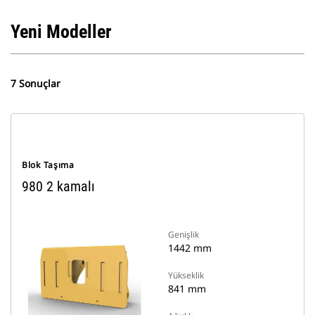
Yeni Modeller
7 Sonuçlar
Blok Taşıma
980 2 kamalı
Genişlik
1442 mm
Yükseklik
841 mm