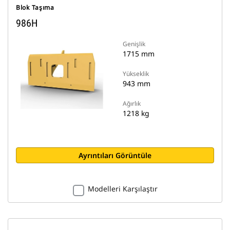
Blok Taşıma
986H
Genişlik
1715 mm
Yükseklik
943 mm
Ağırlık
1218 kg
Ayrıntıları Görüntüle
Modelleri Karşılaştır