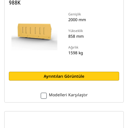
988K
Genişlik
2000 mm
Yükseklik
858 mm
Ağırlık
1598 kg
Ayrıntıları Görüntüle
Modelleri Karşılaştır