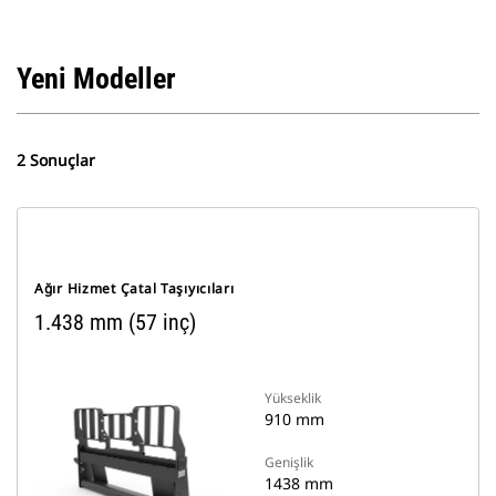
Yeni Modeller
2 Sonuçlar
Ağır Hizmet Çatal Taşıyıcıları
1.438 mm (57 inç)
Yükseklik
910 mm
Genişlik
1438 mm