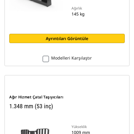
Ağırlık
145 kg
Ayrıntıları Görüntüle
Modelleri Karşılaştır
Ağır Hizmet Çatal Taşıyıcıları
1.348 mm (53 inç)
Yükseklik
1009 mm