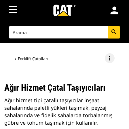
person
SEARCH
search
more_vert
Forklift Çatalları
Ağır Hizmet Çatal Taşıyıcıları
Ağır hizmet tipi çatallı taşıyıcılar inşaat
sahalarında paletli yükleri taşımak, peyzaj
sahalarında ve fidelik sahalarda torbalanmış
gübre ve tohum taşımak için kullanılır.