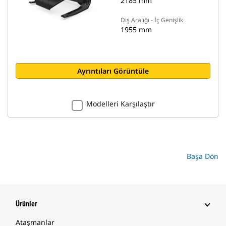
2185 mm
Diş Aralığı - İç Genişlik
1955 mm
Ayrıntıları Görüntüle
Modelleri Karşılaştır
Başa Dön
Ürünler
Ataşmanlar