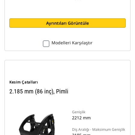
Ayrıntıları Görüntüle
Modelleri Karşılaştır
Kesim Çatalları
2.185 mm (86 inç), Pimli
Genişlik
2212 mm
Diş Aralığı - Maksimum Genişlik