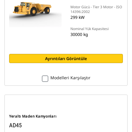
Motor Gücü - Tier 3 Motor - ISO
14396:2002
299 kW
Nominal Yük Kapasitesi
30000 kg
Ayrıntıları Görüntüle
Modelleri Karşılaştır
Yeraltı Maden Kamyonları
AD45