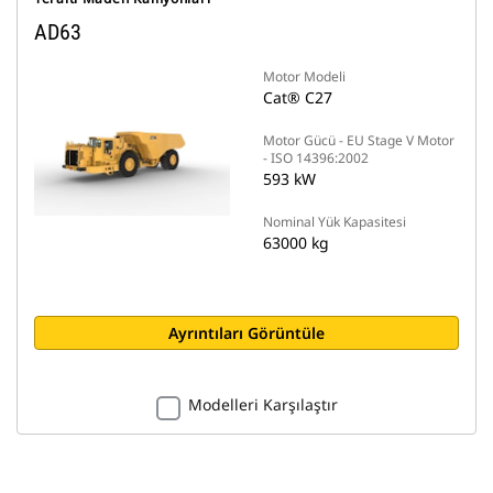
AD63
Motor Modeli
Cat® C27
Motor Gücü - EU Stage V Motor
- ISO 14396:2002
593 kW
Nominal Yük Kapasitesi
63000 kg
Ayrıntıları Görüntüle
Modelleri Karşılaştır