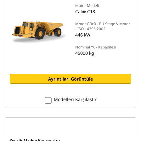
Motor Modeli
Cat® C18
Motor Gücü - EU Stage V Motor
- ISO 14396:2002
446 kW
Nominal Yük Kapasitesi
45000 kg
Ayrıntıları Görüntüle
Modelleri Karşılaştır
Yeraltı Maden Kamyonları