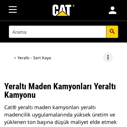
person
SEARCH
search
more_vert
Yeraltı - Sert Kaya
Yeraltı Maden Kamyonları Yeraltı
Kamyonu
Cat® yeraltı maden kamyonları yeraltı
madencilik uygulamalarında yüksek üretim ve
yüklenen ton başına düşük maliyet elde etmek