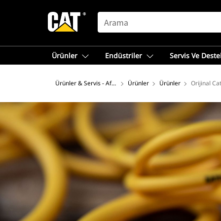
SEARCH
Ürünler
Endüstriler
Servis Ve Deste
Ürünler & Servis - Afrika, Orta Doğu
Ürünler
Ürünler
Orijinal Ca