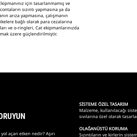
. Ekipmanınız için tasarlanmamış ve
contaların sızıntı yapmasına ya da
anın arıza yapmasına, çalışmanın
ikelere bağlı olarak para cezalarına
arı ve o-ringleri, Cat ekipmanlarınızda
mak üzere güçlendirilmiştir.
SİSTEME ÖZEL TASARIM
Malzeme, kullanılacağı siste
KORUYUN
sıvılarına özel olarak tasarla
OLAĞANÜSTÜ KORUMA
yol açan etken nedir? Aşırı
Sızıntıların ve kirlerin sis