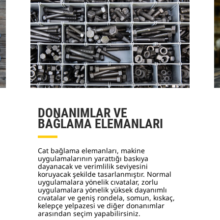
DONANIMLAR VE
BAĞLAMA ELEMANLARI
Cat bağlama elemanları, makine
uygulamalarının yarattığı baskıya
dayanacak ve verimlilik seviyesini
koruyacak şekilde tasarlanmıştır. Normal
uygulamalara yönelik cıvatalar, zorlu
uygulamalara yönelik yüksek dayanımlı
cıvatalar ve geniş rondela, somun, kıskaç,
kelepçe yelpazesi ve diğer donanımlar
arasından seçim yapabilirsiniz.