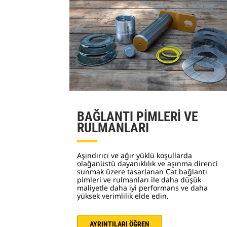
BAĞLANTI PİMLERİ VE
RULMANLARI
Aşındırıcı ve ağır yüklü koşullarda
olağanüstü dayanıklılık ve aşınma direnci
sunmak üzere tasarlanan Cat bağlantı
pimleri ve rulmanları ile daha düşük
maliyetle daha iyi performans ve daha
yüksek verimlilik elde edin.
AYRINTILARI ÖĞREN