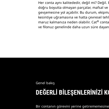
Her conta aynı kalitededir, değil mi? Değil
doğru boyutta olmayan parçalar, mafsal ve 
gevşemesine yol açabilir. Bu durum, ekipm
kesintiye uğramasına ve hatta çevresel tehl
®
maruz kalmanıza neden olabilir. Cat
contal
ve filonuz genelinde daha uzun süre dayan
Genel bakış
DEĞERLİ BİLEŞENLERİNİZİ 
Bir contanın görevini yerine getirememesine 