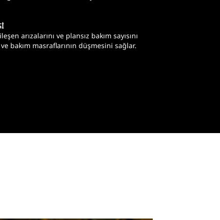
İ
bileşen arızalarını ve plansız bakım sayısını
n ve bakım masraflarının düşmesini sağlar.