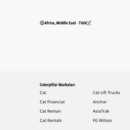
Africa, Middle East ‧ Türk
Caterpillar Markaları
Cat
Cat Lift Trucks
Cat Financial
Anchor
Cat Reman
AsiaTrak
Cat Rentals
FG Wilson