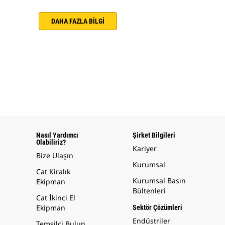
DAHA FAZLA BİLGİ
Nasıl Yardımcı
Şirket Bilgileri
Olabiliriz?
Kariyer
Bize Ulaşın
Kurumsal
Cat Kiralık
Kurumsal Basın
Ekipman
Bültenleri
Cat İkinci El
Ekipman
Sektör Çözümleri
Endüstriler
Temsilci Bulun