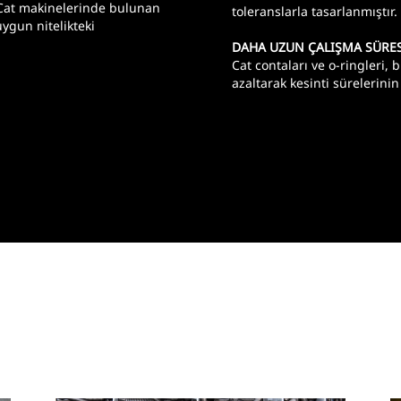
, Cat makinelerinde bulunan
toleranslarla tasarlanmıştır.
uygun nitelikteki
DAHA UZUN ÇALIŞMA SÜRES
Cat contaları ve o-ringleri, 
azaltarak kesinti sürelerini