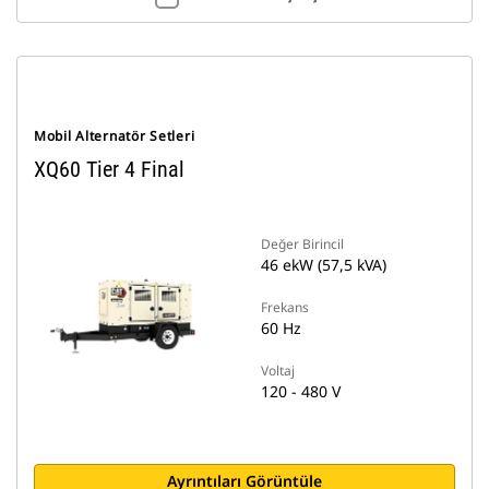
Mobil Alternatör Setleri
XQ60 Tier 4 Final
Değer Birincil
46 ekW (57,5 kVA)
Frekans
60 Hz
Voltaj
120 - 480 V
Ayrıntıları Görüntüle