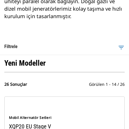
üniteyi paralel olarak bağlayın. Doğal gazlı ve
dizel mobil jeneratörlerimiz kolay taşıma ve hızlı
kurulum için tasarlanmıştır.
Filtrele
filter_list
Yeni Modeller
26 Sonuçlar
Görülen 1 - 14 / 26
Mobil Alternatör Setleri
XQP20 EU Stage V