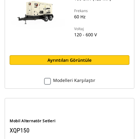
Frekans
60 Hz
Voltaj
120 - 600 V
Ayrıntıları Görüntüle
Modelleri Karşılaştır
Mobil Alternatör Setleri
XQP150