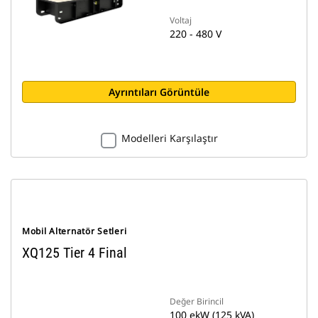
Voltaj
220 - 480 V
Ayrıntıları Görüntüle
Modelleri Karşılaştır
Mobil Alternatör Setleri
XQ125 Tier 4 Final
Değer Birincil
100 ekW (125 kVA)