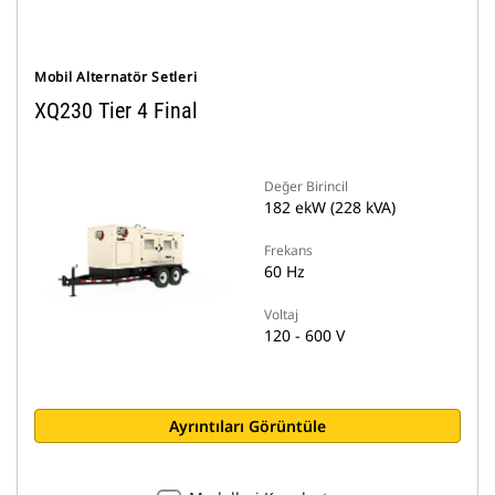
Mobil Alternatör Setleri
XQ230 Tier 4 Final
Değer Birincil
182 ekW (228 kVA)
Frekans
60 Hz
Voltaj
120 - 600 V
Ayrıntıları Görüntüle