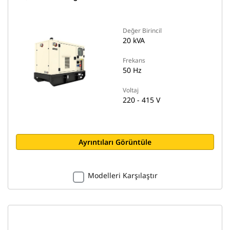
Değer Birincil
20 kVA
Frekans
50 Hz
Voltaj
220 - 415 V
Ayrıntıları Görüntüle
Modelleri Karşılaştır