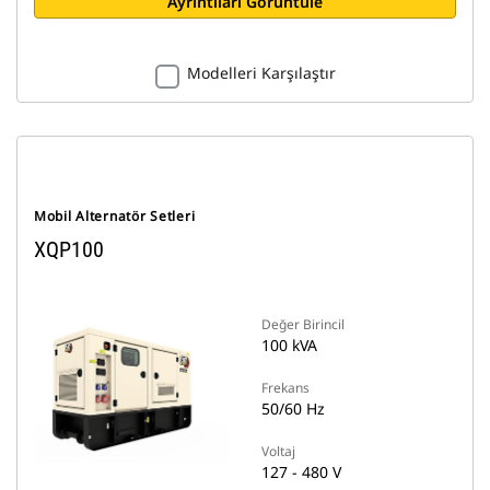
Ayrıntıları Görüntüle
Modelleri Karşılaştır
Mobil Alternatör Setleri
XQP100
Değer Birincil
100 kVA
Frekans
50/60 Hz
Voltaj
127 - 480 V