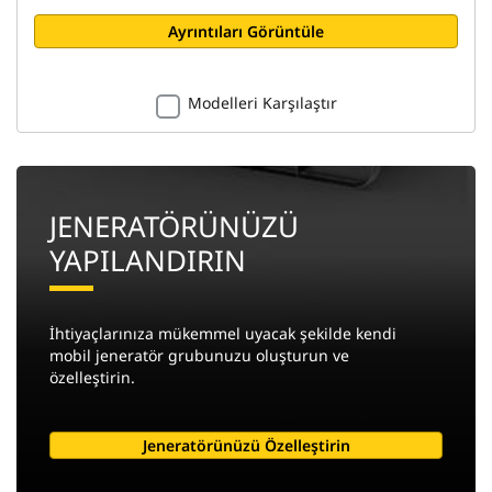
Ayrıntıları Görüntüle
Modelleri Karşılaştır
JENERATÖRÜNÜZÜ
YAPILANDIRIN
İhtiyaçlarınıza mükemmel uyacak şekilde kendi
mobil jeneratör grubunuzu oluşturun ve
özelleştirin.
Jeneratörünüzü Özelleştirin