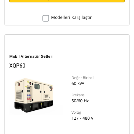
Modelleri Karşılaştır
Mobil Alternatör Setleri
XQP60
Değer Birincil
60 kVA
Frekans
50/60 Hz
Voltaj
127 - 480 V