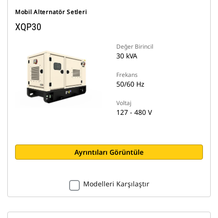
Mobil Alternatör Setleri
XQP30
Değer Birincil
30 kVA
Frekans
50/60 Hz
Voltaj
127 - 480 V
Ayrıntıları Görüntüle
Modelleri Karşılaştır