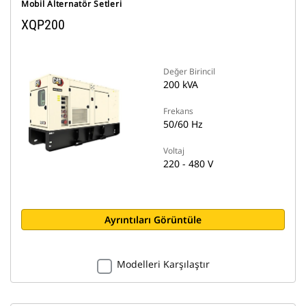
Mobil Alternatör Setleri
XQP200
Değer Birincil
200 kVA
Frekans
50/60 Hz
Voltaj
220 - 480 V
Ayrıntıları Görüntüle
Modelleri Karşılaştır