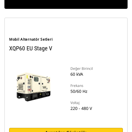
Mobil Alternatör Setleri
XQP60 EU Stage V
Değer Birincil
60 kVA
Frekans
50/60 Hz
Voltaj
220 - 480 V