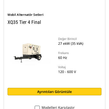
Mobil Alternatör Setleri
XQ35 Tier 4 Final
Değer Birincil
27 ekW (35 kVA)
Frekans
60 Hz
Voltaj
120 - 600 V
Ayrıntıları Görüntüle
Modelleri Karşılaştır