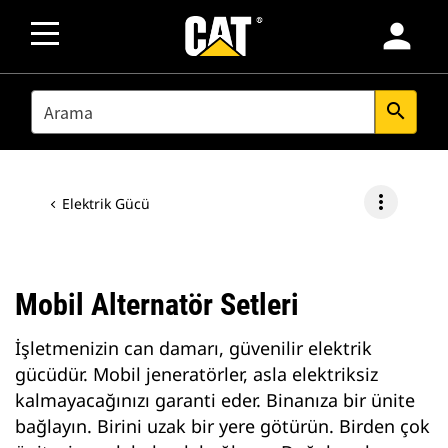
person
SEARCH
search
more_vert
Elektrik Gücü
Mobil Alternatör Setleri
İşletmenizin can damarı, güvenilir elektrik
gücüdür. Mobil jeneratörler, asla elektriksiz
kalmayacağınızı garanti eder. Binanıza bir ünite
bağlayın. Birini uzak bir yere götürün. Birden çok