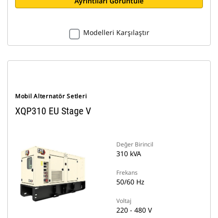
Ayrıntıları Görüntüle
Modelleri Karşılaştır
Mobil Alternatör Setleri
XQP310 EU Stage V
Değer Birincil
310 kVA
Frekans
50/60 Hz
Voltaj
220 - 480 V