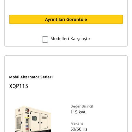
Ayrıntıları Görüntüle
Modelleri Karşılaştır
Mobil Alternatör Setleri
XQP115
Değer Birincil
115 kVA
Frekans
50/60 Hz