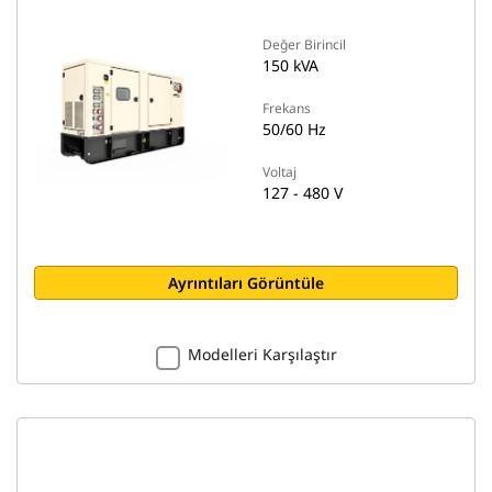
Değer Birincil
150 kVA
Frekans
50/60 Hz
Voltaj
127 - 480 V
Ayrıntıları Görüntüle
Modelleri Karşılaştır