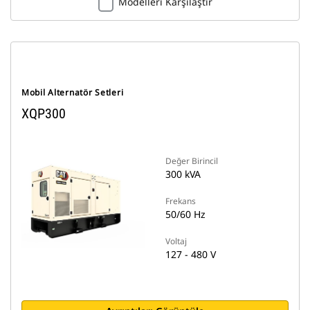
Modelleri Karşılaştır
Mobil Alternatör Setleri
XQP300
Değer Birincil
300 kVA
Frekans
50/60 Hz
Voltaj
127 - 480 V