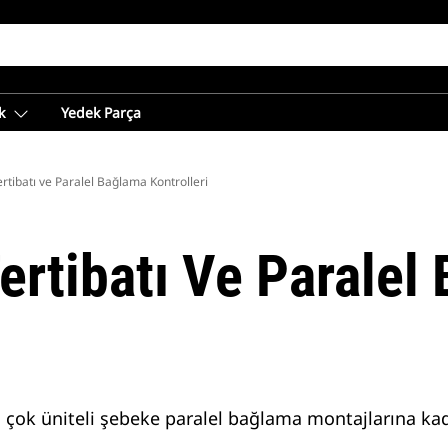
k
Yedek Parça
tibatı ve Paralel Bağlama Kontrolleri
ertibatı Ve Paralel
 çok üniteli şebeke paralel bağlama montajlarına kad