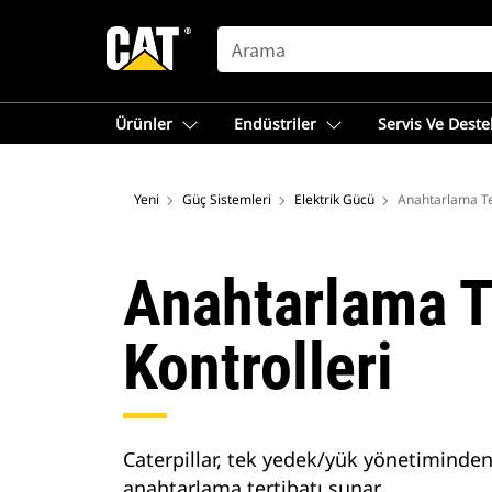
SEARCH
Ürünler
Endüstriler
Servis Ve Deste
Yeni
Güç Sistemleri
Elektrik Gücü
Anahtarlama Ter
Anahtarlama T
Kontrolleri
Caterpillar, tek yedek/yük yönetiminden
anahtarlama tertibatı sunar.