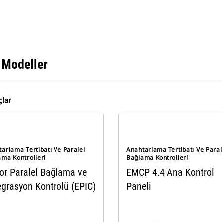
 Modeller
çlar
arlama Tertibatı Ve Paralel
Anahtarlama Tertibatı Ve Paral
ama Kontrolleri
Bağlama Kontrolleri
or Paralel Bağlama ve
EMCP 4.4 Ana Kontrol
egrasyon Kontrolü (EPIC)
Paneli