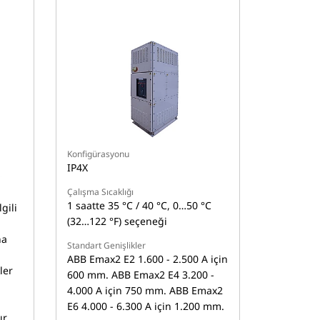
Konfigürasyonu
IP4X
Çalışma Sıcaklığı
1 saatte 35 °C / 40 °C, 0…50 °C
gili
(32…122 °F) seçeneği
na
Standart Genişlikler
ABB Emax2 E2 1.600 - 2.500 A için
ler
600 mm. ABB Emax2 E4 3.200 -
4.000 A için 750 mm. ABB Emax2
E6 4.000 - 6.300 A için 1.200 mm.
ır