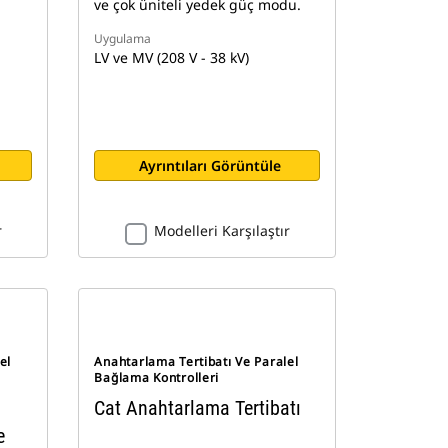
ve çok üniteli yedek güç modu.
Uygulama
LV ve MV (208 V - 38 kV)
Ayrıntıları Görüntüle
r
Modelleri Karşılaştır
el
Anahtarlama Tertibatı Ve Paralel
Bağlama Kontrolleri
Cat Anahtarlama Tertibatı
e