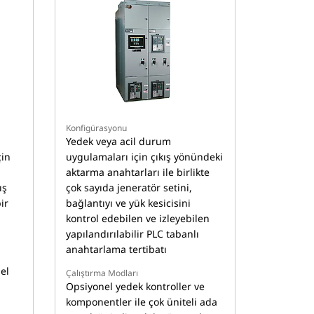
Konfigürasyonu
Yedek veya acil durum
çin
uygulamaları için çıkış yönündeki
aktarma anahtarları ile birlikte
ış
çok sayıda jeneratör setini,
ir
bağlantıyı ve yük kesicisini
kontrol edebilen ve izleyebilen
yapılandırılabilir PLC tabanlı
anahtarlama tertibatı
el
Çalıştırma Modları
Opsiyonel yedek kontroller ve
komponentler ile çok üniteli ada