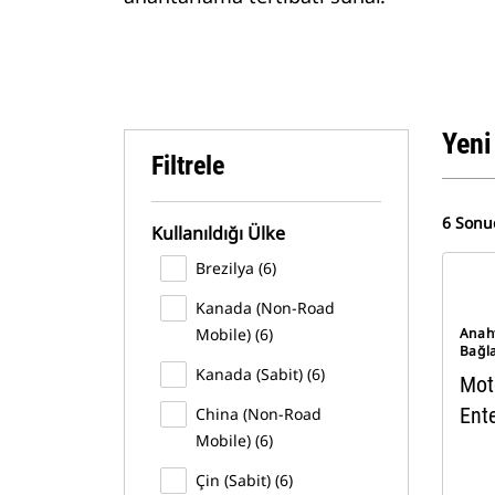
Yeni
Filtrele
6 Sonu
Kullanıldığı Ülke
Brezilya (6)
Kanada (Non-Road
Mobile) (6)
Anaht
Bağl
Kanada (Sabit) (6)
Mot
Ent
China (Non-Road
Mobile) (6)
Çin (Sabit) (6)