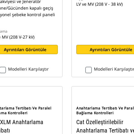
akviyesi ve Jeneratör
LV ve MV (208 V - 38 kV)
ne/Gücünden kapalı geçiş
iyonel şebeke kontrol paneli
lama
e MV (208 V-27 kV)
Ayrıntıları Görüntüle
Ayrıntıları Görüntüle
Modelleri Karşılaştır
Modelleri Karşılaştı
arlama Tertibatı Ve Paralel
Anahtarlama Tertibatı Ve Paral
ama Kontrolleri
Bağlama Kontrolleri
 XLM Anahtarlama
Cat Özelleştirilebilir
ibatı
Anahtarlama Tertibatı v