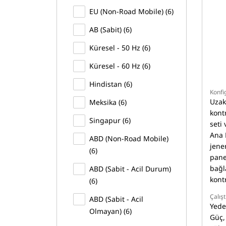
EU (Non-Road Mobile) (6)
AB (Sabit) (6)
Küresel - 50 Hz (6)
Küresel - 60 Hz (6)
Hindistan (6)
Konfi
Uzak
Meksika (6)
kontr
Singapur (6)
seti 
Ana 
ABD (Non-Road Mobile)
jener
(6)
pane
bağl
ABD (Sabit - Acil Durum)
kont
(6)
Çalış
ABD (Sabit - Acil
Yedek
Olmayan) (6)
Güç,