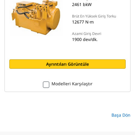
2461 bkW
Brüt En Yüksek Giriş Torku
12677 N·m
Azami Giriş Devri
1900 dev/dk.
Ayrıntıları Görüntüle
Modelleri Karşılaştır
Başa Dön