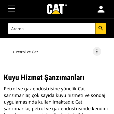
person
SEARCH
search
more_vert
Petrol Ve Gaz
Kuyu Hizmet Şanzımanları
Petrol ve gaz endüstrisine yönelik Cat
şanzımanlar, çok sayıda kuyu hizmeti ve sondaj
uygulamasında kullanılmaktadır. Cat
şanzımanlar, petrol ve gaz endüstrisinde kendini