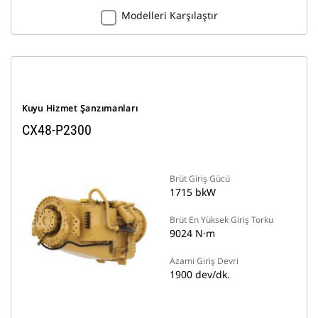
Modelleri Karşılaştır
Kuyu Hizmet Şanzımanları
CX48-P2300
Brüt Giriş Gücü
1715 bkW
Brüt En Yüksek Giriş Torku
9024 N·m
Azami Giriş Devri
1900 dev/dk.