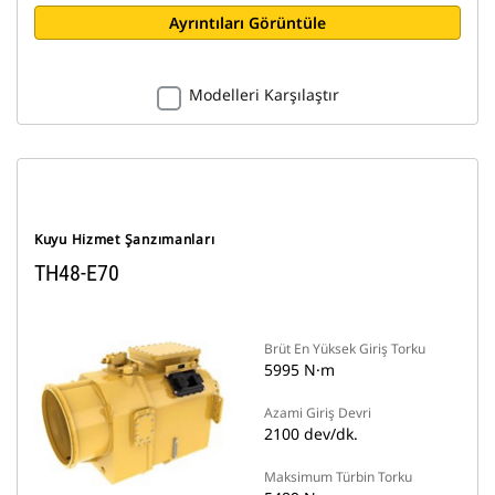
Ayrıntıları Görüntüle
Modelleri Karşılaştır
Kuyu Hizmet Şanzımanları
TH48-E70
Brüt En Yüksek Giriş Torku
5995 N·m
Azami Giriş Devri
2100 dev/dk.
Maksimum Türbin Torku