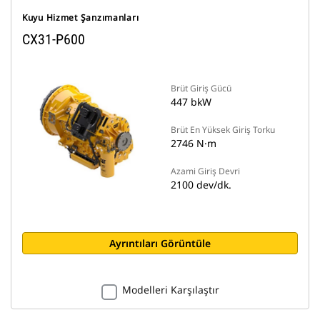
Kuyu Hizmet Şanzımanları
CX31-P600
Brüt Giriş Gücü
447 bkW
Brüt En Yüksek Giriş Torku
2746 N·m
Azami Giriş Devri
2100 dev/dk.
Ayrıntıları Görüntüle
Modelleri Karşılaştır