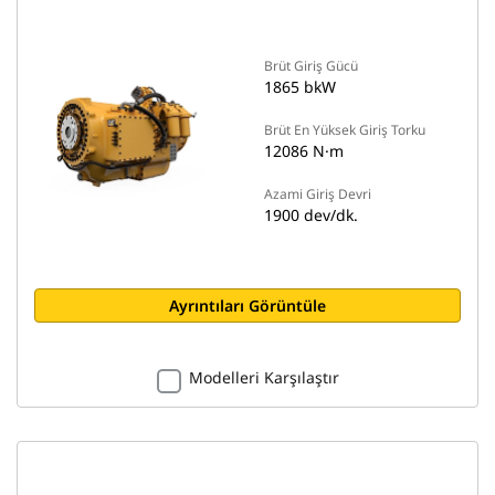
Brüt Giriş Gücü
1865 bkW
Brüt En Yüksek Giriş Torku
12086 N·m
Azami Giriş Devri
1900 dev/dk.
Ayrıntıları Görüntüle
Modelleri Karşılaştır