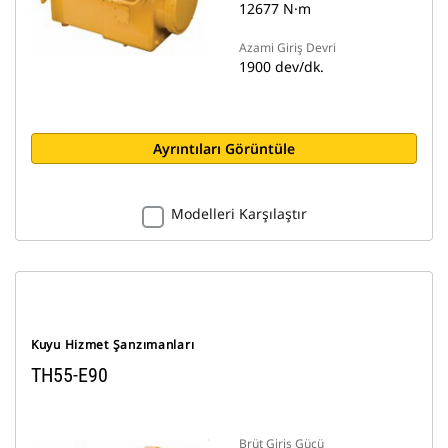
12677 N·m
Azami Giriş Devri
1900 dev/dk.
Ayrıntıları Görüntüle
Modelleri Karşılaştır
Kuyu Hizmet Şanzımanları
TH55-E90
Brüt Giriş Gücü