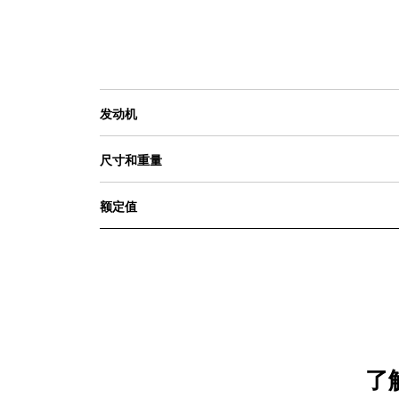
发动机
尺寸和重量
额定值
了