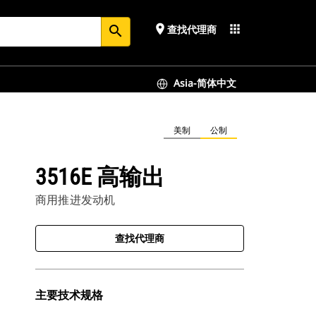
place
apps
查找代理商
search
Asia-简体中文
美制
公制
3516E 高输出
商用推进发动机
查找代理商
主要技术规格