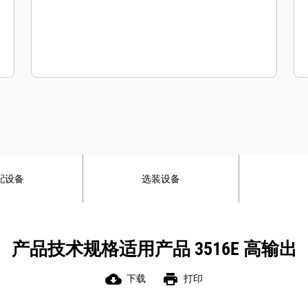
配设备
选装设备
产品技术规格适用产品 3516E 高输出
cloud_download
print
下载
打印