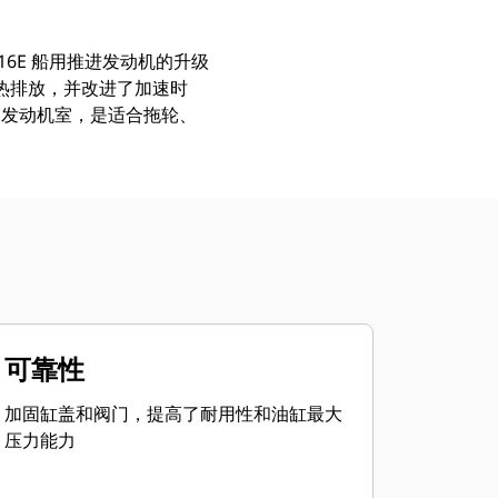
 3516E 船用推进发动机的升级
的热排放，并改进了加速时
的发动机室，是适合拖轮、
可靠性
加固缸盖和阀门，提高了耐用性和油缸最大
压力能力