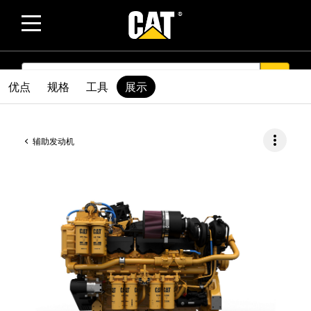
SEARCH
search
优点
规格
工具
展示
more_vert
辅助发动机