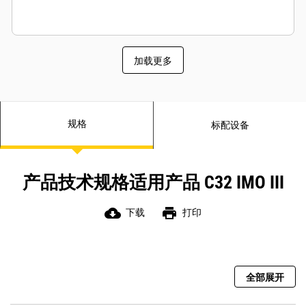
加载更多
规格
标配设备
产品技术规格适用产品 C32 IMO III
cloud_download
print
下载
打印
全部展开