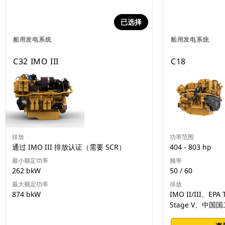
已选择
船用发电系统
船用发电系统
C32 IMO III
C18
排放
功率范围
通过 IMO III 排放认证（需要 SCR）
404 - 803 hp
最小额定功率
频率
262 bkW
50 / 60
最大额定功率
排放
874 bkW
IMO II/III、E
Stage V、中国