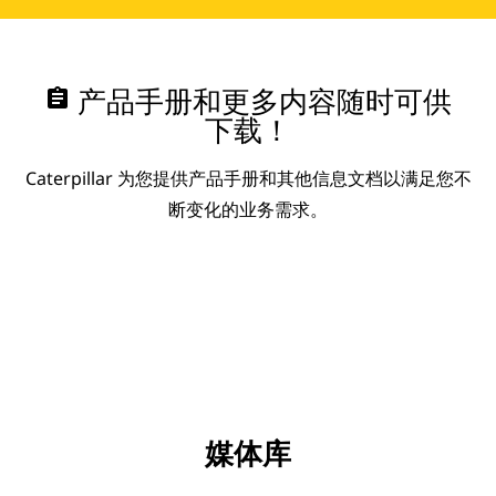
assignment
产品手册和更多内容随时可供
下载！
Caterpillar 为您提供产品手册和其他信息文档以满足您不
断变化的业务需求。
媒体库