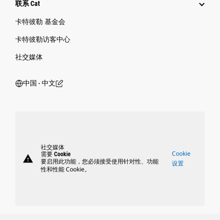
联系 Cat
卡特彼勒 基金会
卡特彼勒访客中心
社交媒体
中国 ‧ 中文
社交媒体
Cookie
需要 Cookie
warning
要启用此功能，您必须接受使用针对性、功能
设置
性和性能 Cookie。