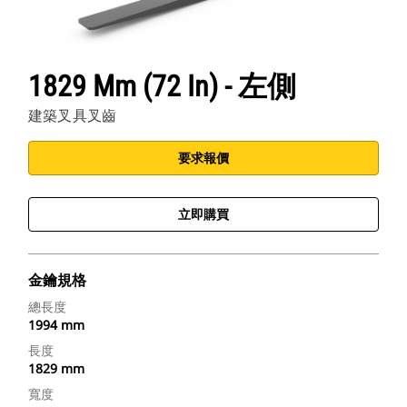
1829 Mm (72 In) - 左側
建築叉具叉齒
要求報價
立即購買
金鑰規格
總長度
1994 mm
長度
1829 mm
寬度