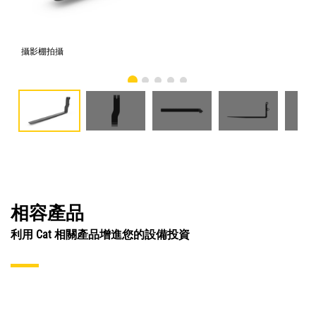
攝影棚拍攝
正
相容產品
利用 Cat 相關產品增進您的設備投資