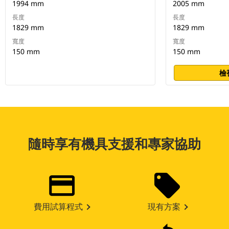
1994 mm
2005 mm
長度
長度
1829 mm
1829 mm
寬度
寬度
150 mm
150 mm
檢
隨時享有機具支援和專家協助
費用試算程式
現有方案