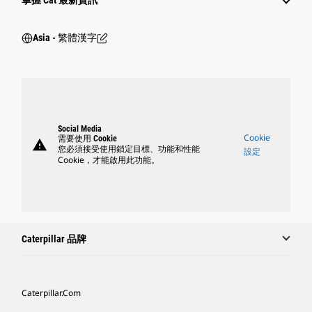
掌握 Cat 最新資訊
Asia - 繁體漢字
Social Media
Cookie
需要使用 Cookie
warning
您必須接受使用鎖定目標、功能和性能
設定
Cookie，才能啟用此功能。
Caterpillar 品牌
Caterpillar.com