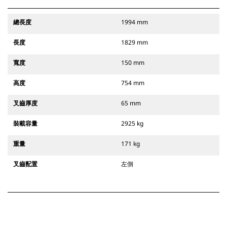
總長度
1994 mm
長度
1829 mm
寬度
150 mm
高度
754 mm
叉齒厚度
65 mm
裝載容量
2925 kg
重量
171 kg
叉齒配置
左側