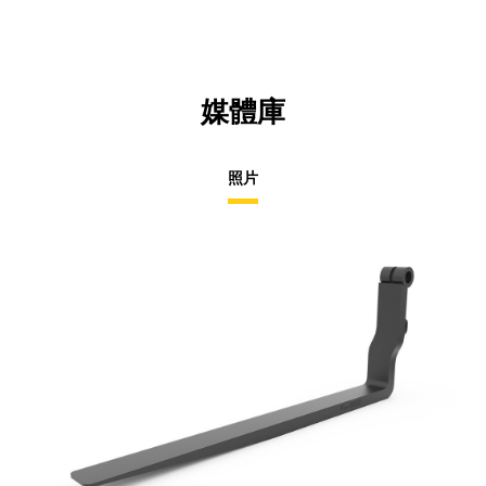
媒體庫
照片