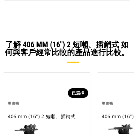
了解 406 MM (16") 2 短噸、插銷式 如
何與客戶經常比較的產品進行比較。
已選擇
壓實機
壓實機
406 mm (16") 2 短噸、插銷式
406 mm (16