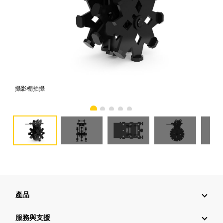
攝影棚拍攝
正
產品
服務與支援