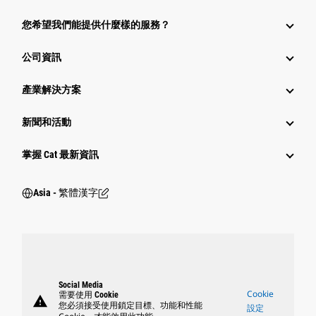
您希望我們能提供什麼樣的服務？
公司資訊
產業解決方案
新聞和活動
掌握 Cat 最新資訊
Asia - 繁體漢字
Social Media
Cookie
需要使用 Cookie
warning
您必須接受使用鎖定目標、功能和性能
設定