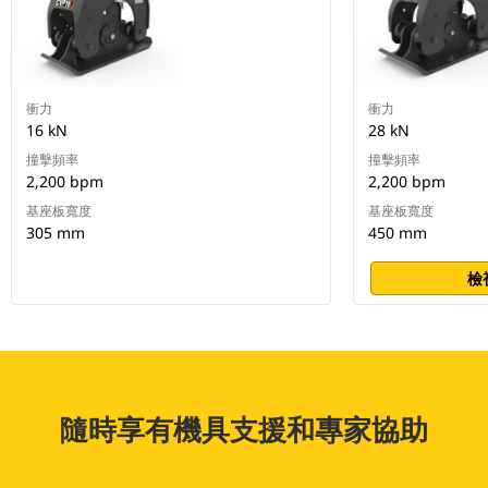
衝力
衝力
16 kN
28 kN
撞擊頻率
撞擊頻率
2,200 bpm
2,200 bpm
基座板寬度
基座板寬度
305 mm
450 mm
檢
隨時享有機具支援和專家協助