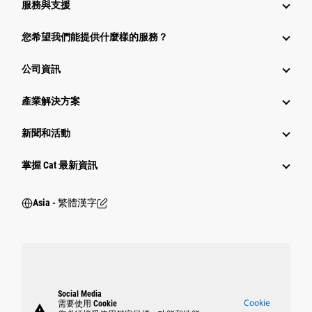
服務與支援
您希望我們能提供什麼樣的服務？
公司資訊
產業解決方案
新聞和活動
掌握 Cat 最新資訊
Asia - 繁體漢字
Social Media
Cookie
需要使用 Cookie
warning