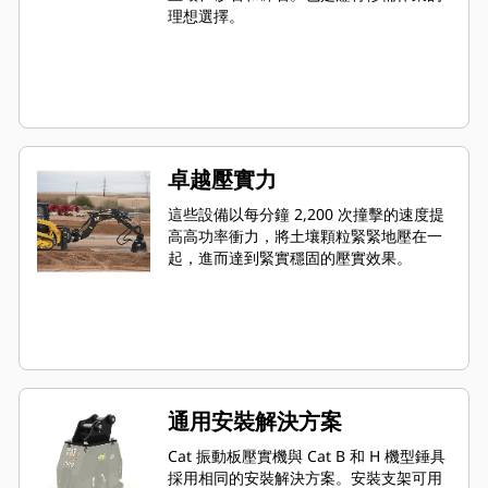
理想選擇。
卓越壓實力
這些設備以每分鐘 2,200 次撞擊的速度提
高高功率衝力，將土壤顆粒緊緊地壓在一
起，進而達到緊實穩固的壓實效果。
通用安裝解決方案
Cat 振動板壓實機與 Cat B 和 H 機型錘具
採用相同的安裝解決方案。安裝支架可用