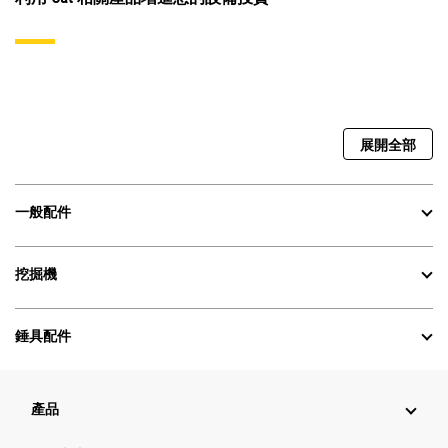
展開全部
一般配件
挖掘機
錘具配件
產品