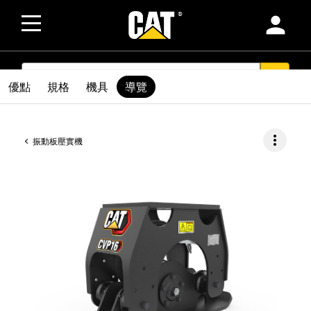
person
SEARCH
search
優點
規格
機具
導覽
more_vert
振動板壓實機