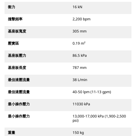
衝力
16 kN
撞擊頻率
2,200 bpm
基座板寬度
305 mm
壓實區
0.19 m²
基座板壓力
86.5 kPa
基座板長度
787 mm
最佳液壓流量
38 L/min
最佳液壓流量
40-50 lpm (11-13 gpm)
最小操作壓力
11030 kPa
最小操作壓力
13,000-17,000 kPa (1,900-2,500
psi)
重量
150 kg