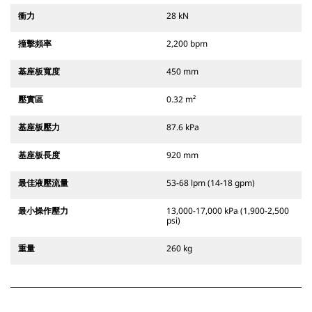
衝力
28 kN
撞擊頻率
2,200 bpm
基座板寬度
450 mm
壓實區
0.32 m²
基座板壓力
87.6 kPa
基座板長度
920 mm
最佳液壓流量
53-68 lpm (14-18 gpm)
最小操作壓力
13,000-17,000 kPa (1,900-2,500
psi)
重量
260 kg