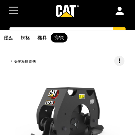
person
SEARCH
search
優點
規格
機具
導覽
more_vert
振動板壓實機