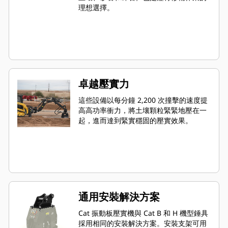
理想選擇。
卓越壓實力
這些設備以每分鐘 2,200 次撞擊的速度提
高高功率衝力，將土壤顆粒緊緊地壓在一
起，進而達到緊實穩固的壓實效果。
通用安裝解決方案
Cat 振動板壓實機與 Cat B 和 H 機型錘具
採用相同的安裝解決方案。安裝支架可用