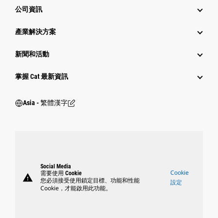
公司資訊
產業解決方案
新聞和活動
掌握 Cat 最新資訊
Asia - 繁體漢字
Social Media
Cookie
需要使用 Cookie
warning
您必須接受使用鎖定目標、功能和性能
設定
Cookie，才能啟用此功能。