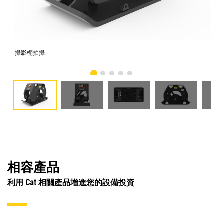
攝影棚拍攝
正
相容產品
利用 Cat 相關產品增進您的設備投資