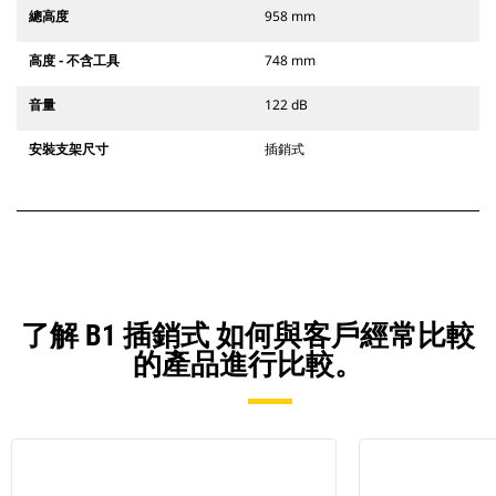
總高度
958 mm
高度 - 不含工具
748 mm
音量
122 dB
安裝支架尺寸
插銷式
了解 B1 插銷式 如何與客戶經常比較
的產品進行比較。