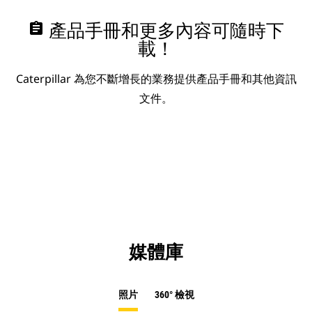
assignment
產品手冊和更多內容可隨時下
載！
Caterpillar 為您不斷增長的業務提供產品手冊和其他資訊
文件。
媒體庫
照片
360° 檢視