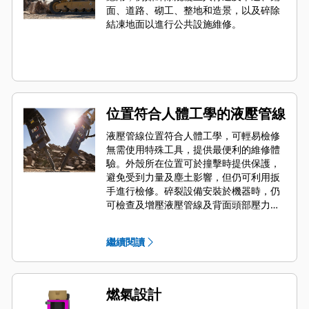
面、道路、砌工、整地和造景，以及碎除
結凍地面以進行公共設施維修。
位置符合人體工學的液壓管線
液壓管線位置符合人體工學，可輕易檢修
無需使用特殊工具，提供最便利的維修體
驗。外殼所在位置可於撞擊時提供保護，
避免受到力量及塵土影響，但仍可利用扳
手進行檢修。碎裂設備安裝於機器時，仍
可檢查及增壓液壓管線及背面頭部壓力，
協助迅速監控碎裂設備的狀況。
繼續閱讀
燃氣設計