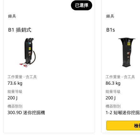
已選擇
錘具
錘具
B1 插銷式
B1s
工作重量 - 含工具
工作重量 - 含工具
73.6 kg
86.3 kg
能量等級
能量等級
200 J
200 J
機器類別
機器類別
300.9D 迷你挖掘機
1-2 短噸迷你挖
檢