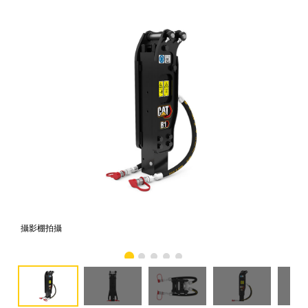
攝影棚拍攝
正