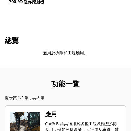
300.9D 迷你挖掘機
總覽
適用於拆除和工程應用。
功能一覽
顯示第 1-3 筆，共 6 筆
應用
Cat® B 錘具適用於各種工程及輕型拆除
應用，例如碎除混凝土人行道及車道、鋪