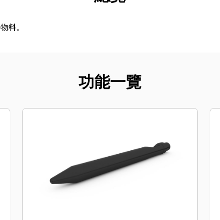
同物料。
功能一覽