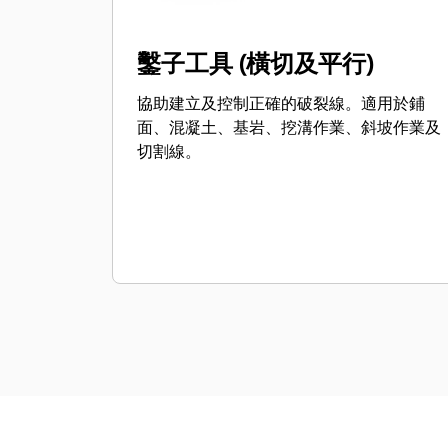
鑿子工具 (橫切及平行)
協助建立及控制正確的破裂線。適用於鋪
面、混凝土、基岩、挖溝作業、斜坡作業及
切割線。