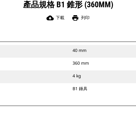
產品規格 B1 錐形 (360MM)
cloud_download
print
下載
列印
40 mm
360 mm
4 kg
B1 錘具