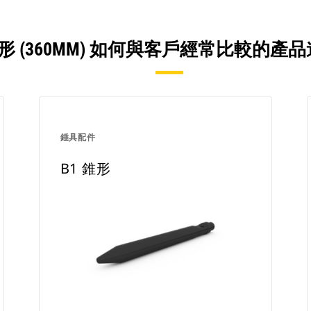
錐形 (360MM) 如何與客戶經常比較的
錘具配件
B1 錐形